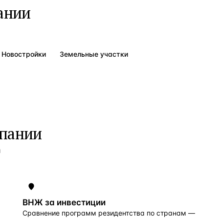
ании
Новостройки
Земельные участки
пании
и
ВНЖ за инвестиции
Сравнение программ резидентства по странам —