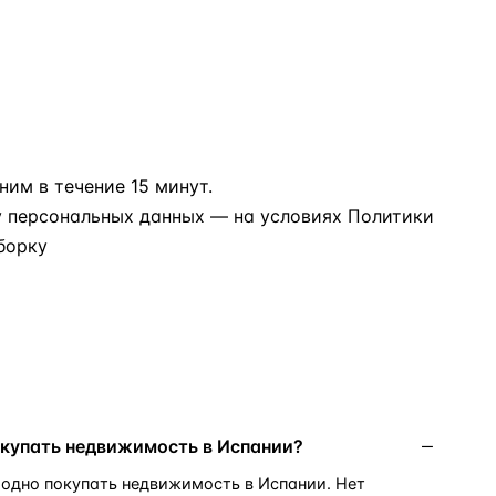
им в течение 15 минут.
у персональных данных
— на условиях
Политики
борку
окупать недвижимость в Испании?
бодно покупать недвижимость в Испании. Нет