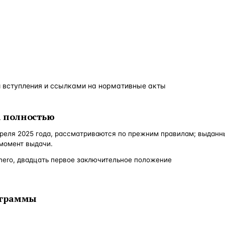
 вступления и ссылками на нормативные акты
а полностью
преля 2025 года, рассматриваются по прежним правилам; выданн
момент выдачи.
 enero, двадцать первое заключительное положение
рограммы