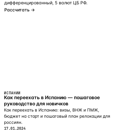
дифференцированный, 5 валют ЦБ РФ.
Рассчитать →
ИСПАНИИ
Как переехать в Испанию — пошаговое
руководство для новичков
Как переехать в Испанию: визы, ВНЖ и ПМЖ,
бюджет на старт и пошаговый план релокации для
россиян.
17.01.2024