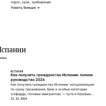
порог, срок, требования.
Узнать больше →
Испании
аммы
ИСПАНИИ
Как получить гражданство Испании: полное
руководство 2026
Как получить гражданство Испании: натурализация
по сроку проживания, брак и особые категории
(сефарды, потомки эмигрантов) — пути и базовые
требования в 2026 году.
21.12.2024