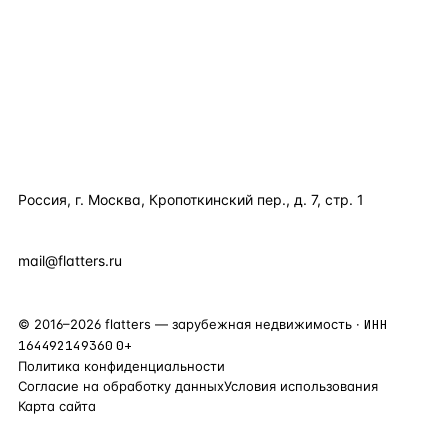
КАТАЛОГ ПО СТРАНАМ
ПОЛЕЗНОЕ
КОМПАНИЯ
КОНТАКТЫ
Россия, г. Москва, Кропоткинский пер., д. 7, стр. 1
+7 495 877 38 64
+90 531 589 95 88
mail@flatters.ru
©
2016
–
2026
flatters — зарубежная недвижимость ·
ИНН
164492149360
0+
Политика конфиденциальности
Согласие на обработку данных
Условия использования
Карта сайта