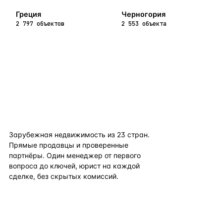
Греция
Черногория
2 797 объектов
2 553 объекта
flat
ters
Зарубежная недвижимость из
23
стран.
Прямые продавцы и проверенные
партнёры. Один менеджер от первого
вопроса до ключей, юрист на каждой
сделке, без скрытых комиссий.
TELEGRAM
WHATSAPP
EMAIL