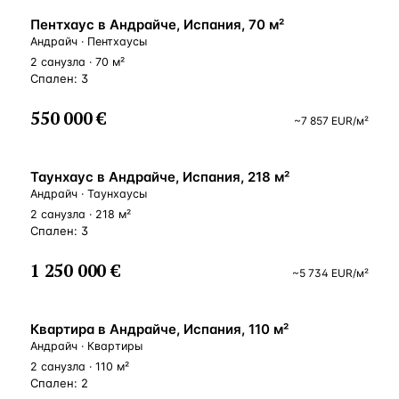
ВНЖ
Пентхаус в Андрайче, Испания, 70 м²
Андрайч · Пентхаусы
2 санузла · 70 м²
Спален: 3
550 000 €
~
7 857
EUR
/м²
ВНЖ
Таунхаус в Андрайче, Испания, 218 м²
Андрайч · Таунхаусы
2 санузла · 218 м²
Спален: 3
1 250 000 €
~
5 734
EUR
/м²
ВНЖ
Квартира в Андрайче, Испания, 110 м²
Андрайч · Квартиры
2 санузла · 110 м²
Спален: 2