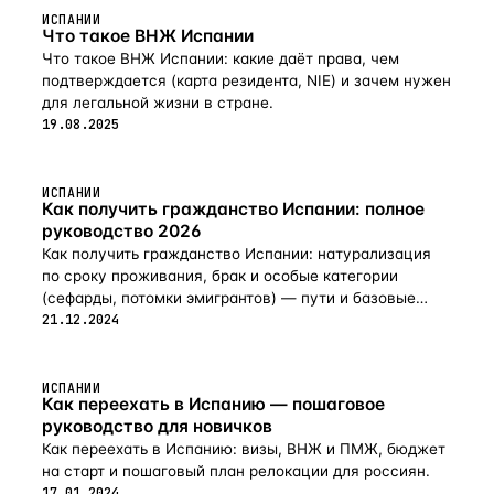
ИСПАНИИ
Что такое ВНЖ Испании
Что такое ВНЖ Испании: какие даёт права, чем
подтверждается (карта резидента, NIE) и зачем нужен
для легальной жизни в стране.
19.08.2025
ИСПАНИИ
Как получить гражданство Испании: полное
руководство 2026
Как получить гражданство Испании: натурализация
по сроку проживания, брак и особые категории
(сефарды, потомки эмигрантов) — пути и базовые
требования в 2026 году.
21.12.2024
ИСПАНИИ
Как переехать в Испанию — пошаговое
руководство для новичков
Как переехать в Испанию: визы, ВНЖ и ПМЖ, бюджет
на старт и пошаговый план релокации для россиян.
17.01.2024