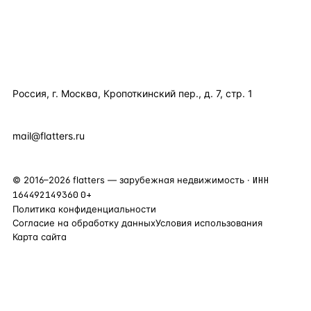
КОМПАНИЯ
КОНТАКТЫ
Россия, г. Москва, Кропоткинский пер., д. 7, стр. 1
+7 495 877 38 64
+90 531 589 95 88
mail@flatters.ru
©
2016
–
2026
flatters — зарубежная недвижимость ·
ИНН
164492149360
0+
Политика конфиденциальности
Согласие на обработку данных
Условия использования
Карта сайта