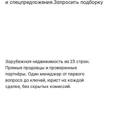
и спецпредложения.
Запросить подборку
flat
ters
Зарубежная недвижимость из
23
стран.
Прямые продавцы и проверенные
партнёры. Один менеджер от первого
вопроса до ключей, юрист на каждой
сделке, без скрытых комиссий.
TELEGRAM
WHATSAPP
EMAIL
КАТАЛОГ ПО СТРАНАМ
ПОЛЕЗНОЕ