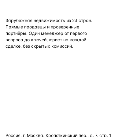
flat
ters
Зарубежная недвижимость из
23
стран.
Прямые продавцы и проверенные
партнёры. Один менеджер от первого
вопроса до ключей, юрист на каждой
сделке, без скрытых комиссий.
TELEGRAM
WHATSAPP
EMAIL
КАТАЛОГ ПО СТРАНАМ
ПОЛЕЗНОЕ
КОМПАНИЯ
КОНТАКТЫ
Россия, г. Москва, Кропоткинский пер., д. 7, стр. 1