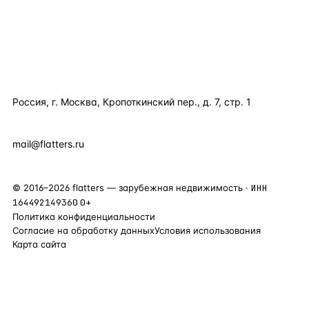
ПОЛЕЗНОЕ
КОМПАНИЯ
КОНТАКТЫ
Россия, г. Москва, Кропоткинский пер., д. 7, стр. 1
+7 495 877 38 64
+90 531 589 95 88
mail@flatters.ru
©
2016
–
2026
flatters — зарубежная недвижимость ·
ИНН
164492149360
0+
Политика конфиденциальности
Согласие на обработку данных
Условия использования
Карта сайта