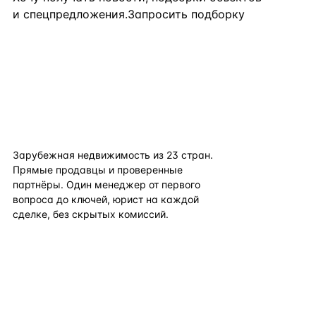
и спецпредложения.
Запросить подборку
flat
ters
Зарубежная недвижимость из
23
стран.
Прямые продавцы и проверенные
партнёры. Один менеджер от первого
вопроса до ключей, юрист на каждой
сделке, без скрытых комиссий.
TELEGRAM
WHATSAPP
EMAIL
КАТАЛОГ ПО СТРАНАМ