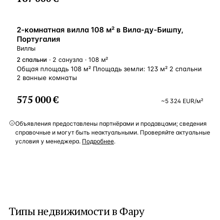
ВНЖ
2-комнатная вилла 108 м² в Вила-ду-Бишпу,
Португалия
Виллы
2
спальни
· 2 санузла · 108 м²
Общая площадь 108 м² Площадь земли: 123 м² 2 спальни
2 ванные комнаты
575 000 €
~
5 324
EUR
/м²
Объявления предоставлены партнёрами и продавцами; сведения
справочные и могут быть неактуальными. Проверяйте актуальные
условия у менеджера.
Подробнее
.
Типы недвижимости в
Фару