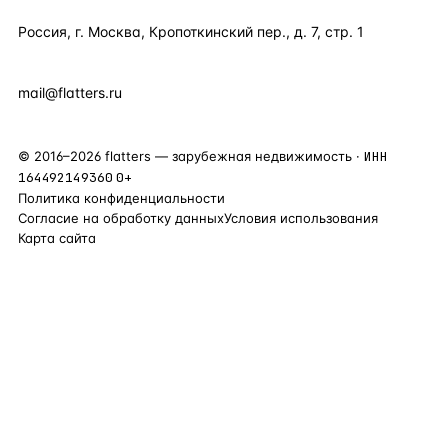
Россия, г. Москва, Кропоткинский пер., д. 7, стр. 1
+7 495 877 38 64
+90 531 589 95 88
mail@flatters.ru
©
2016
–
2026
flatters — зарубежная недвижимость ·
ИНН
164492149360
0+
Политика конфиденциальности
Согласие на обработку данных
Условия использования
Карта сайта