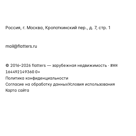
КОНТАКТЫ
Россия, г. Москва, Кропоткинский пер., д. 7, стр. 1
+7 495 877 38 64
+90 531 589 95 88
mail@flatters.ru
©
2016
–
2026
flatters — зарубежная недвижимость ·
ИНН
164492149360
0+
Политика конфиденциальности
Согласие на обработку данных
Условия использования
Карта сайта