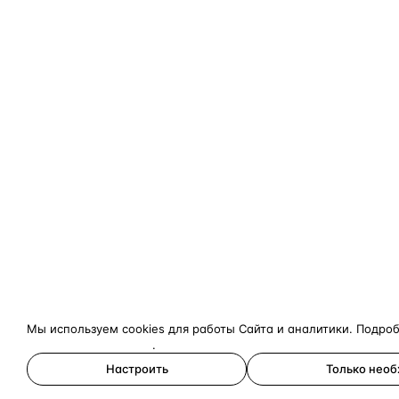
Мы используем cookies для работы Сайта и аналитики. Подро
конфиденциальности
.
Настроить
Только нео