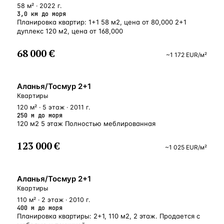
58 м² · 2022 г.
3,0 км до моря
Планировка квартир: 1+1 58 м2, цена от 80,000 2+1
дуплекс 120 м2, цена от 168,000
68 000 €
~
1 172
EUR
/м²
У МОРЯ
Аланья/Тосмур 2+1
Квартиры
120 м² · 5 этаж · 2011 г.
250 м до моря
120 м2 5 этаж Полностью меблированная
123 000 €
~
1 025
EUR
/м²
У МОРЯ
Аланья/Тосмур 2+1
Квартиры
110 м² · 2 этаж · 2010 г.
400 м до моря
Планировка квартиры: 2+1, 110 м2, 2 этаж. Продается с