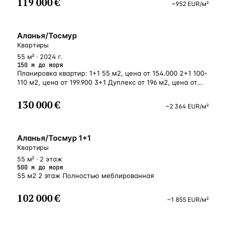
119 000 €
~
952
EUR
/м²
У МОРЯ
Аланья/Тосмур
Квартиры
55 м² · 2024 г.
150 м до моря
Планировка квартир: 1+1 55 м2, цена от 154.000 2+1 100-
110 м2, цена от 199.900 3+1 Дуплекс от 196 м2, цена от
411.000
130 000 €
~
2 364
EUR
/м²
У МОРЯ
Аланья/Тосмур 1+1
Квартиры
55 м² · 2 этаж
500 м до моря
55 м2 2 этаж Полностью меблированная
102 000 €
~
1 855
EUR
/м²