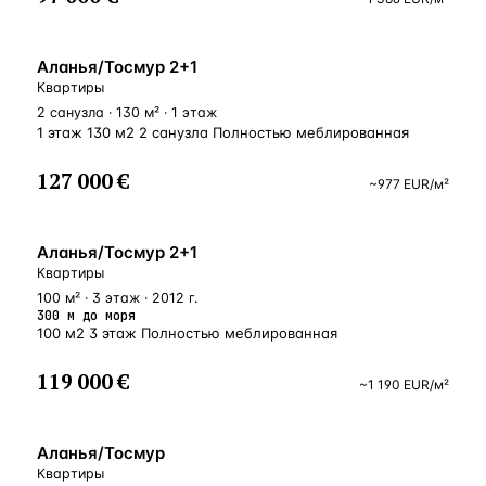
ВНЖ
Аланья/Тосмур 2+1
Квартиры
2 санузла · 130 м² · 1 этаж
1 этаж 130 м2 2 санузла Полностью меблированная
127 000 €
~
977
EUR
/м²
У МОРЯ
Аланья/Тосмур 2+1
Квартиры
100 м² · 3 этаж · 2012 г.
300 м до моря
100 м2 3 этаж Полностью меблированная
119 000 €
~
1 190
EUR
/м²
ВНЖ
Аланья/Тосмур
Квартиры