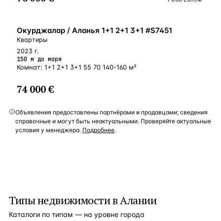
У МОРЯ
Окурджалар / Аланья 1+1 2+1 3+1 #S7451
Квартиры
2023 г.
150 м до моря
Комнат: 1+1 2+1 3+1 55 70 140-160 м²
74 000 €
Объявления предоставлены партнёрами и продавцами; сведения
справочные и могут быть неактуальными. Проверяйте актуальные
условия у менеджера.
Подробнее
.
Типы недвижимости в
Алании
Каталоги по типам — на уровне города