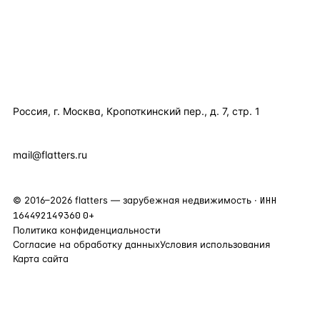
ПОЛЕЗНОЕ
КОМПАНИЯ
КОНТАКТЫ
Россия, г. Москва, Кропоткинский пер., д. 7, стр. 1
+7 495 877 38 64
+90 531 589 95 88
mail@flatters.ru
©
2016
–
2026
flatters — зарубежная недвижимость ·
ИНН
164492149360
0+
Политика конфиденциальности
Согласие на обработку данных
Условия использования
Карта сайта