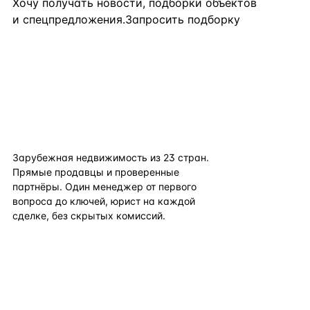
Хочу получать новости, подборки объектов
и спецпредложения.
Запросить подборку
flat
ters
Зарубежная недвижимость из
23
стран.
Прямые продавцы и проверенные
партнёры. Один менеджер от первого
вопроса до ключей, юрист на каждой
сделке, без скрытых комиссий.
TELEGRAM
WHATSAPP
EMAIL
КАТАЛОГ ПО СТРАНАМ