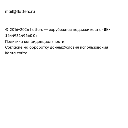
+90 531 589 95 88
mail@flatters.ru
©
2016
–
2026
flatters — зарубежная недвижимость ·
ИНН
164492149360
0+
Политика конфиденциальности
Согласие на обработку данных
Условия использования
Карта сайта