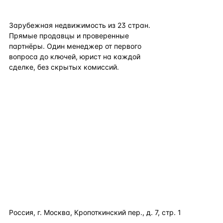
flat
ters
Зарубежная недвижимость из
23
стран.
Прямые продавцы и проверенные
партнёры. Один менеджер от первого
вопроса до ключей, юрист на каждой
сделке, без скрытых комиссий.
TELEGRAM
WHATSAPP
EMAIL
КАТАЛОГ ПО СТРАНАМ
ПОЛЕЗНОЕ
КОМПАНИЯ
КОНТАКТЫ
Россия, г. Москва, Кропоткинский пер., д. 7, стр. 1
+7 495 877 38 64