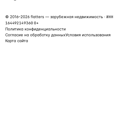
©
2016
–
2026
flatters — зарубежная недвижимость ·
ИНН
164492149360
0+
Политика конфиденциальности
Согласие на обработку данных
Условия использования
Карта сайта