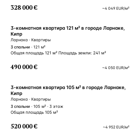
328 000 €
~
4 049
EUR
/м²
ВНЖ
3-комнатная квартира 121 м² в городе Ларнаке,
Кипр
Ларнака · Квартиры
3
спальни
· 121 м²
Общая площадь 121 м² Площадь земли: 241 м²
490 000 €
~
4 050
EUR
/м²
ВНЖ
3-комнатная квартира 105 м² в городе Ларнаке,
Кипр
Ларнака · Квартиры
3
спальни
· 105 м² · 3 этаж
Общая площадь 105 м²
520 000 €
~
4 952
EUR
/м²