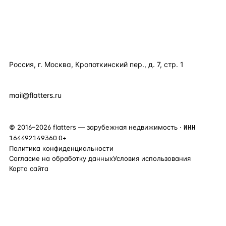
КОМПАНИЯ
КОНТАКТЫ
Россия, г. Москва, Кропоткинский пер., д. 7, стр. 1
+7 495 877 38 64
+90 531 589 95 88
mail@flatters.ru
©
2016
–
2026
flatters — зарубежная недвижимость ·
ИНН
164492149360
0+
Политика конфиденциальности
Согласие на обработку данных
Условия использования
Карта сайта