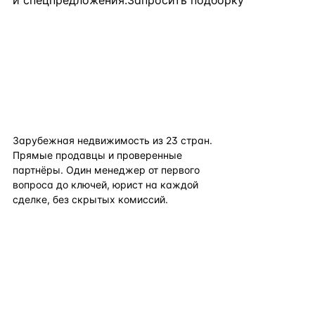
и спецпредложения.
Запросить подборку
flat
ters
Зарубежная недвижимость из
23
стран.
Прямые продавцы и проверенные
партнёры. Один менеджер от первого
вопроса до ключей, юрист на каждой
сделке, без скрытых комиссий.
TELEGRAM
WHATSAPP
EMAIL
КАТАЛОГ ПО СТРАНАМ
ПОЛЕЗНОЕ