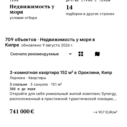
ТЕМА
ДРУГИХ СТРАН С ТЕМОЙ
Недвижимость у
14
Бангкок
Таиланд · 2 1
—
Локация
моря
подборки в других странах
условия отбора
Новороссийск
Россия · 2 1
—
Локация
Стамбул
Турция · 2 0
—
Локация
709 объектов · Недвижимость у моря в
Анталия
Турция · 1 8
—
Локация
Кипре
обновлено
9 августа 2026 г.
ЧАСТО ИЩУТ
Турция
Россия
Испания
Кипр
Таиланд
Грец
У МОРЯ
3-комнатная квартира 152 м² в Ороклини, Кипр
ВСЕ НАПРАВЛЕНИЯ →
Ларнака · Квартиры
3
спальни
· 3 санузла · 151 м²
300 м до моря
Откройте для себя уникальный жилой комплекс Synergy,
расположенный в престижной туристической локации,
всего в 300 метрах от живописного побережья Ларнаки
и отеля RadissonBeach Hotel. Всего несколько минут
741 000 €
~
4 907
EUR
/м²
пешком — и вы на лучших пляжах региона, отмеченных
международным сертификатом качества «Голубой
флаг». Проект воплощает концепцию уединённой