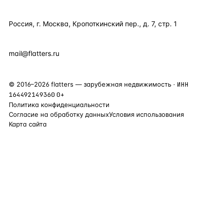
КОНТАКТЫ
Россия, г. Москва, Кропоткинский пер., д. 7, стр. 1
+7 495 877 38 64
+90 531 589 95 88
mail@flatters.ru
©
2016
–
2026
flatters — зарубежная недвижимость ·
ИНН
164492149360
0+
Политика конфиденциальности
Согласие на обработку данных
Условия использования
Карта сайта