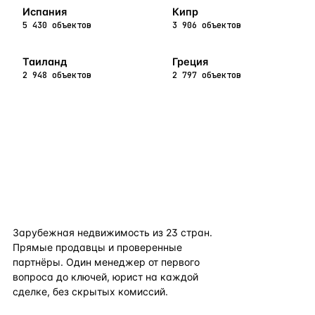
Испания
Кипр
5 430 объектов
3 906 объектов
Таиланд
Греция
2 948 объектов
2 797 объектов
flat
ters
Зарубежная недвижимость из
23
стран.
Прямые продавцы и проверенные
партнёры. Один менеджер от первого
вопроса до ключей, юрист на каждой
сделке, без скрытых комиссий.
TELEGRAM
WHATSAPP
EMAIL