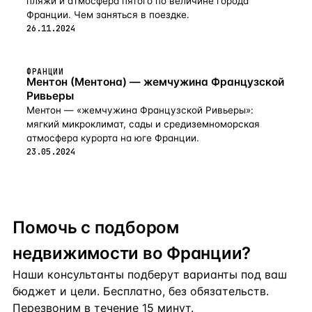
пляжи и атмосфера пятого по величине города
Франции. Чем заняться в поездке.
26.11.2024
ФРАНЦИИ
Ментон (Ментона) — жемчужина Французской
Ривьеры
Ментон — «жемчужина Французской Ривьеры»:
мягкий микроклимат, сады и средиземноморская
атмосфера курорта на юге Франции.
23.05.2024
Помочь с подбором
недвижимости во Франции?
Наши консультанты подберут варианты под ваш
бюджет и цели. Бесплатно, без обязательств.
Перезвоним в течение 15 минут.