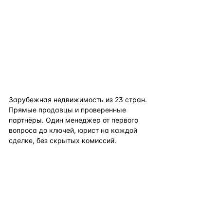
flat
ters
Зарубежная недвижимость из
23
стран.
Прямые продавцы и проверенные
партнёры. Один менеджер от первого
вопроса до ключей, юрист на каждой
сделке, без скрытых комиссий.
TELEGRAM
WHATSAPP
EMAIL
КАТАЛОГ ПО СТРАНАМ
ПОЛЕЗНОЕ