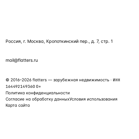
КОМПАНИЯ
КОНТАКТЫ
Россия, г. Москва, Кропоткинский пер., д. 7, стр. 1
+7 495 877 38 64
+90 531 589 95 88
mail@flatters.ru
©
2016
–
2026
flatters — зарубежная недвижимость ·
ИНН
164492149360
0+
Политика конфиденциальности
Согласие на обработку данных
Условия использования
Карта сайта