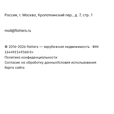
КОНТАКТЫ
Россия, г. Москва, Кропоткинский пер., д. 7, стр. 1
+7 495 877 38 64
+90 531 589 95 88
mail@flatters.ru
©
2016
–
2026
flatters — зарубежная недвижимость ·
ИНН
164492149360
0+
Политика конфиденциальности
Согласие на обработку данных
Условия использования
Карта сайта