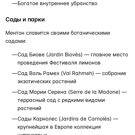
Богатое внутреннее убранство
Сады и парки
Ментон славится своими ботаническими
садами:
Сад Биове (Jardin Biovès) — главное место
проведения Фестиваля лимонов
Сад Валь Рамех (Val Rahmeh) — собрание
экзотических растений
Сад Марии Серена (Serre de la Madone) —
террасный сад с редкими видами
растений
Сады Карнолес (Jardins de Carnolès) —
крупнейшая в Европе коллекция