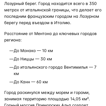
Лазурный берег. Город находится всего в 350
метрах от итальянской границы, что делает его
последним французским городом на Лазурном
берегу перед въездом в Италию.
Расстояние от Ментона до ключевых городов
региона:
До Монако — 10 км
До Ниццы — 30 км
До итальянского города Вентимилья — 7
км
До Канн — 60 км
Город раскинулся между морем и горами,
занимая территорию площадью 14,05 км².
Горный массив Приморских Альп создает