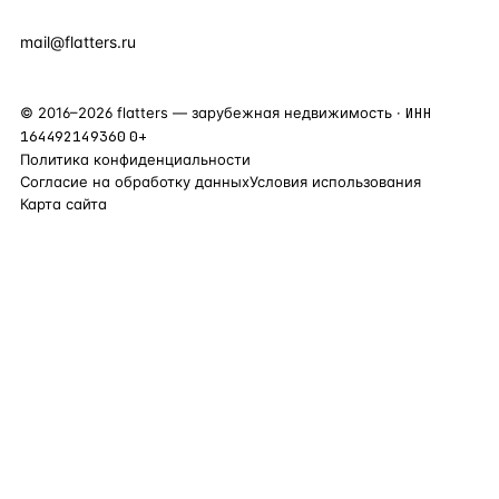
+90 531 589 95 88
mail@flatters.ru
©
2016
–
2026
flatters — зарубежная недвижимость ·
ИНН
164492149360
0+
Политика конфиденциальности
Согласие на обработку данных
Условия использования
Карта сайта