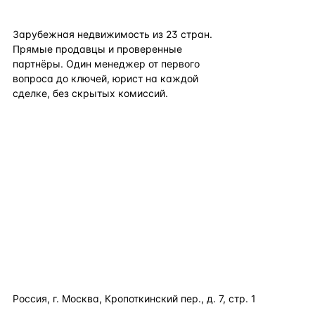
flat
ters
Зарубежная недвижимость из
23
стран.
Прямые продавцы и проверенные
партнёры. Один менеджер от первого
вопроса до ключей, юрист на каждой
сделке, без скрытых комиссий.
TELEGRAM
WHATSAPP
EMAIL
КАТАЛОГ ПО СТРАНАМ
ПОЛЕЗНОЕ
КОМПАНИЯ
КОНТАКТЫ
Россия, г. Москва, Кропоткинский пер., д. 7, стр. 1
+7 495 877 38 64