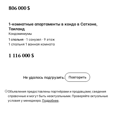
806 000 $
1-комнатные апартаменты в кондо в Сатхоне,
Таиланд
Кондоминиумы
1
спальня
· 1 санузел · 9 этаж
1 спальня 1 ванная комната
1 116 000 $
Не удалось подгрузить.
Повторить
Объявления предоставлены партнёрами и продавцами; сведения
справочные и могут быть неактуальными. Проверяйте актуальные
условия у менеджера.
Подробнее
.