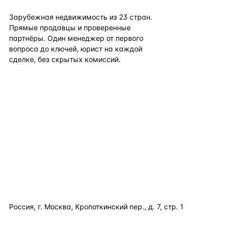
flat
ters
Зарубежная недвижимость из
23
стран.
Прямые продавцы и проверенные
партнёры. Один менеджер от первого
вопроса до ключей, юрист на каждой
сделке, без скрытых комиссий.
TELEGRAM
WHATSAPP
EMAIL
КАТАЛОГ ПО СТРАНАМ
ПОЛЕЗНОЕ
КОМПАНИЯ
КОНТАКТЫ
Россия, г. Москва, Кропоткинский пер., д. 7, стр. 1
+7 495 877 38 64