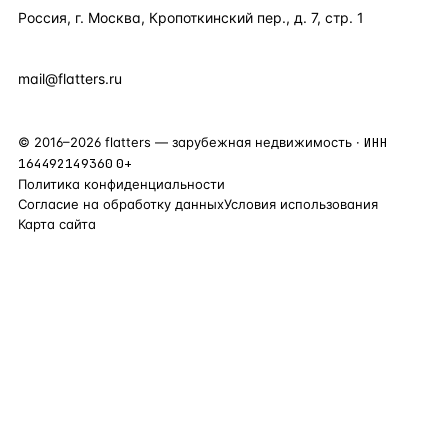
Россия, г. Москва, Кропоткинский пер., д. 7, стр. 1
+7 495 877 38 64
+90 531 589 95 88
mail@flatters.ru
©
2016
–
2026
flatters — зарубежная недвижимость ·
ИНН
164492149360
0+
Политика конфиденциальности
Согласие на обработку данных
Условия использования
Карта сайта