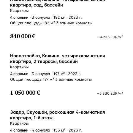
квартира, сад, бассейн
Квартиры
4
спальни
· 3 санузла · 182 м² · 2023 г.
Общая площадь 182 м² 3 ванные комнаты
840 000 €
~
4 615
EUR
/м²
НОВОСТРОЙКА
Новостройка, Кожино, четырехкомнатная
квартира, 2 террасы, бассейн
Квартиры
4
спальни
· 3 санузла · 197 м² · 2023 г.
Общая площадь 197 м² 3 ванные комнаты
1 050 000 €
~
5 330
EUR
/м²
Задар, Скуошан, роскошная 4-комнатная
квартира, 1-й этаж
Квартиры
4
спальни
· 4 санузла · 153 м² · 2023 г.