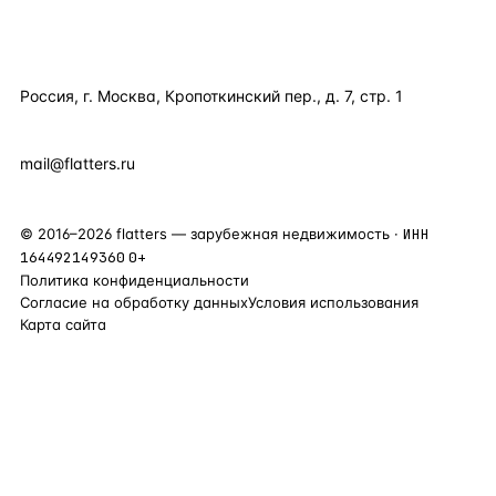
КОНТАКТЫ
Россия, г. Москва, Кропоткинский пер., д. 7, стр. 1
+7 495 877 38 64
+90 531 589 95 88
mail@flatters.ru
©
2016
–
2026
flatters — зарубежная недвижимость ·
ИНН
164492149360
0+
Политика конфиденциальности
Согласие на обработку данных
Условия использования
Карта сайта