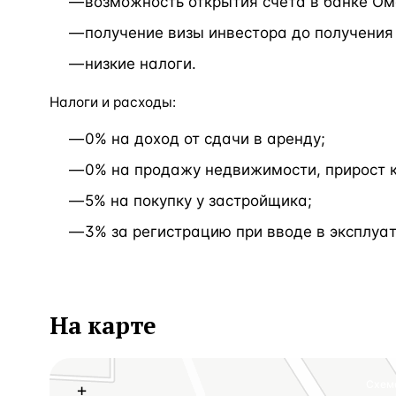
возможность открытия счета в банке Ом
получение визы инвестора до получения
низкие налоги.
Налоги и расходы:
0% на доход от сдачи в аренду;
0% на продажу недвижимости, прирост к
5% на покупку у застройщика;
3% за регистрацию при вводе в эксплуа
На карте
Схем
+