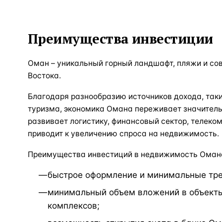
Преимущества инвестиции
Оман – уникальный горный ландшафт, пляжи и со
Востока.
Благодаря разнообразию источников дохода, таки
туризма, экономика Омана переживает значитель
развивает логистику, финансовый сектор, телеком
приводит к увеличению спроса на недвижимость.
Преимущества инвестиций в недвижимость Оман
быстрое оформление и минимальные тре
минимальный объем вложений в объекты
комплексов;