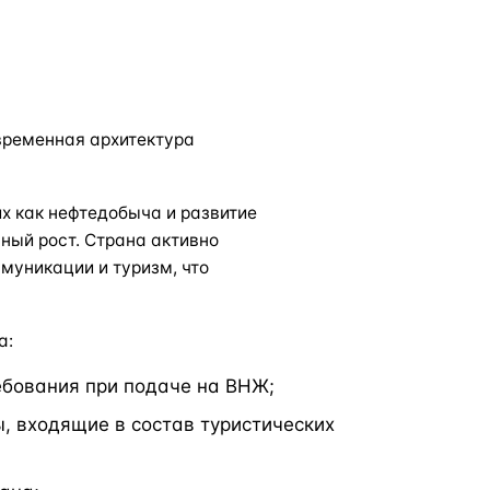
временная архитектура
х как нефтедобыча и развитие
ный рост. Страна активно
муникации и туризм, что
а:
бования при подаче на ВНЖ;
, входящие в состав туристических