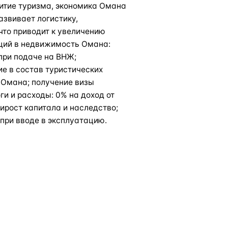
витие туризма, экономика Омана
азвивает логистику,
что приводит к увеличению
ций в недвижимость Омана:
при подаче на ВНЖ;
е в состав туристических
 Омана; получение визы
ги и расходы: 0% на доход от
ирост капитала и наследство;
 при вводе в эксплуатацию.