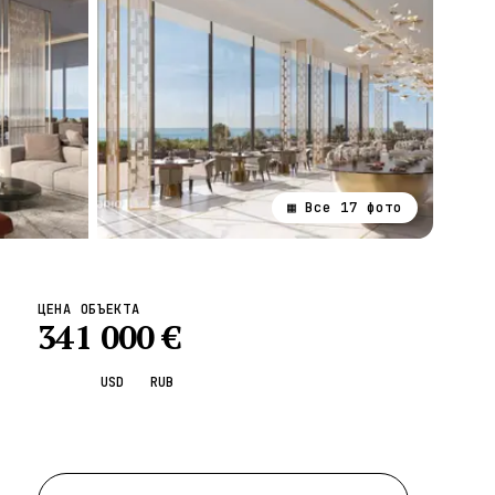
▦ Все
17
фото
ВСЕ НАПРАВЛЕНИЯ →
ЦЕНА ОБЪЕКТА
341 000
€
EUR
USD
RUB
Запросить просмотр