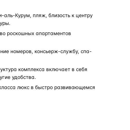
аль-Курум, пляж, близость к центру
уры.
тво роскошных апартаментов
ние номеров, консьерж-службу, спа-
уктура комплекса включает в себя
угие удобства.
класса люкс в быстро развивающемся