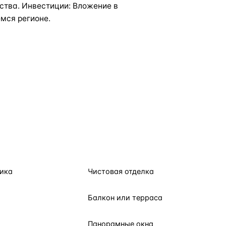
бства. Инвестиции: Вложение в
мся регионе.
ика
Чистовая отделка
Балкон или терраса
Панорамные окна