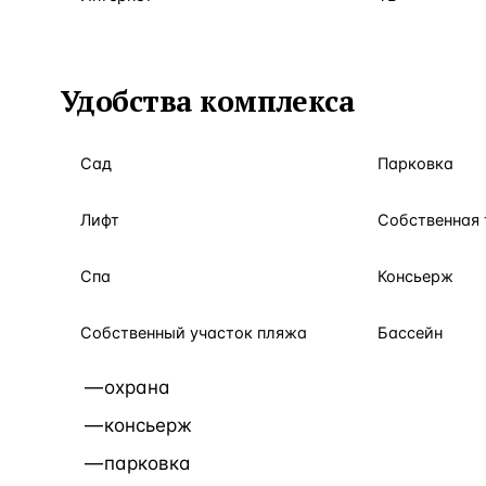
Удобства комплекса
Сад
Парковка
Лифт
Собственная 
Спа
Консьерж
Собственный участок пляжа
Бассейн
охрана
консьерж
парковка