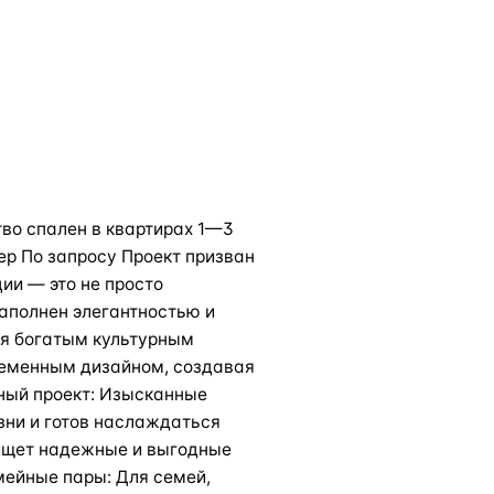
тво спален в квартирах 1—3
ер По запросу Проект призван
ии — это не просто
наполнен элегантностью и
ая богатым культурным
ременным дизайном, создавая
ный проект: Изысканные
изни и готов наслаждаться
 ищет надежные и выгодные
ейные пары: Для семей,