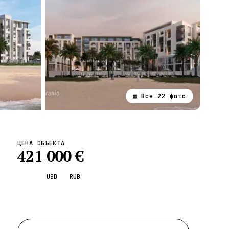
▦ Все
22
фото
ВСЕ НАПРАВЛЕНИЯ →
ЦЕНА ОБЪЕКТА
421 000
€
EUR
USD
RUB
Запросить просмотр