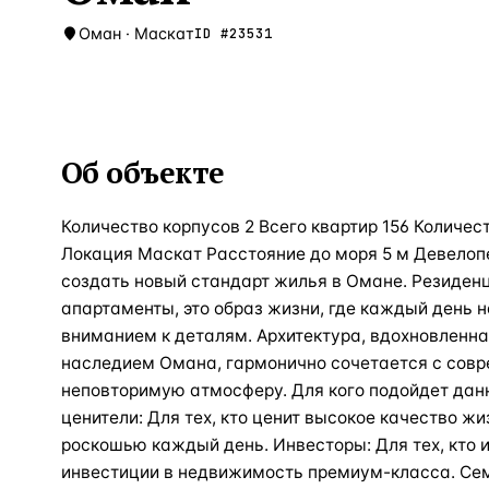
Оман
·
Маскат
ID #
23531
Об объекте
Количество корпусов 2 Всего квартир 156 Количес
Локация Маскат Расстояние до моря 5 м Девелоп
создать новый стандарт жилья в Омане. Резиденц
апартаменты, это образ жизни, где каждый день 
вниманием к деталям. Архитектура, вдохновленн
наследием Омана, гармонично сочетается с сов
неповторимую атмосферу. Для кого подойдет дан
ценители: Для тех, кто ценит высокое качество ж
роскошью каждый день. Инвесторы: Для тех, кто
инвестиции в недвижимость премиум-класса. Сем