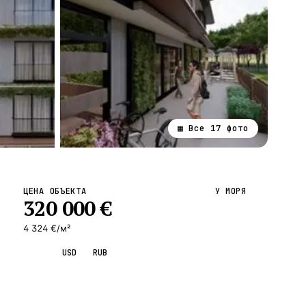
▦ Все
17
фото
ВСЕ НАПРАВЛЕНИЯ →
ЦЕНА ОБЪЕКТА
У МОРЯ
320 000
€
4 324 €/м²
EUR
USD
RUB
Запросить просмотр