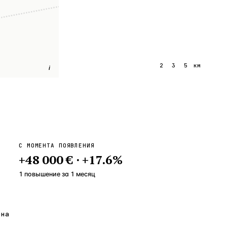
1
2
3
5
км
i
С МОМЕНТА ПОЯВЛЕНИЯ
+
48 000 €
·
+
17.6
%
1 повышение
за
1
месяц
ена