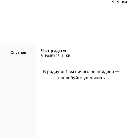
5.5 км
Что рядом
а
Спутник
В РАДИУСЕ
1
КМ
В радиусе
1
км ничего не найдено —
попробуйте увеличить