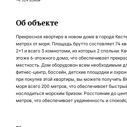
~
4 324
EUR
/м²
Об объекте
Прекрасная квартира в новом доме в городе Кест
метрах от моря. Площадь брутто составляет 74 к
2+1 и всего 3 комнатами, из которых 2 спальни. 
этаже 6-этажного дома, что обеспечивает прекр
местность. Дом оборудован всем необходимым д
фитнес-центр, бассейн, детские площадки и охран
при покупке этой квартиры, вы можете получить В
моря всего 200 метров, что обеспечивает быстры
насладиться морским бризом. Расстояние до цент
метров, что обеспечивает уединенность и спокойс