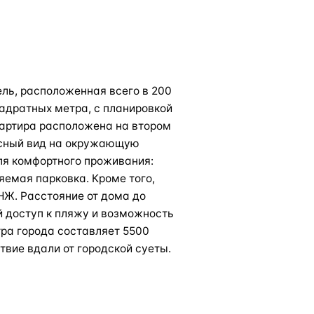
ель, расположенная всего в 200
вадратных метра, с планировкой
Квартира расположена на втором
асный вид на окружающую
ля комфортного проживания:
яемая парковка. Кроме того,
НЖ. Расстояние от дома до
й доступ к пляжу и возможность
ра города составляет 5500
твие вдали от городской суеты.