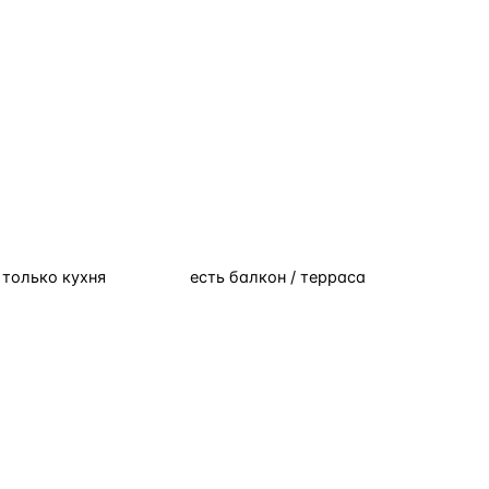
только кухня
есть балкон / терраса