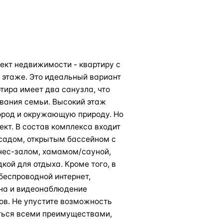
кт недвижимости - квартиру с
9 этаже. Это идеальный вариант
ртира имеет два санузла, что
вания семьи. Высокий этаж
ород и окружающую природу. Но
ект. В состав комплекса входит
садом, открытым бассейном с
тнес-залом, хамамом/сауной,
ой для отдыха. Кроме того, в
беспроводной интернет,
ана и видеонаблюдение
ов. Не упустите возможность
ться всеми преимуществами,