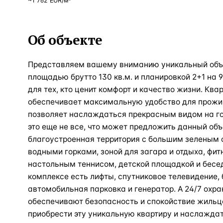
~
1 762
EUR
/м²
Об объекте
Представляем вашему вниманию уникальный объе
площадью брутто 130 кв.м. и планировкой 2+1 на 
для тех, кто ценит комфорт и качество жизни. Ква
обеспечивает максимальную удобство для прожи
позволяет наслаждаться прекрасным видом на г
это еще не все, что может предложить данный объ
благоустроенная территория с большим зеленым 
водными горками, зоной для загара и отдыха, фи
настольным теннисом, детской площадкой и беседк
комплексе есть лифты, спутниковое телевидение, 
автомобильная парковка и генератор. А 24/7 охр
обеспечивают безопасность и спокойствие жильц
приобрести эту уникальную квартиру и наслажда