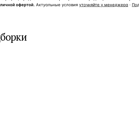
бличной офертой.
Актуальные условия
уточняйте у менеджера
·
По
дборки