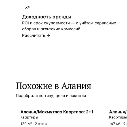
Доходность аренды
ROI и срок окупаемости — с учётом сервисных
сборов и агентских комиссий.
Рассчитать →
Похожие в Алания
Подобрали по типу, цене и локации
БЛИЗКО К МОРЮ
У МОРЯ
Аланья/Махмутлар Квартира: 2+1
Аланья/
Квартиры
Квартиры
120 м² · 2 этаж
147 м² · 9