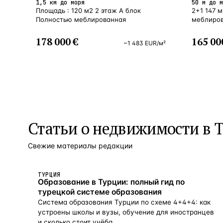
1,5 км до моря
50 м до м
Площадь : 120 м2 2 этаж А блок
2+1 147 
Полностью меблированная
меблиро
178 000 €
165 00
~
1 483
EUR
/м²
Статьи о
недвижимости в 
Свежие материалы редакции
ТУРЦИЯ
Образование в Турции: полный гид по
турецкой системе образования
Система образования Турции по схеме 4+4+4: как
устроены школы и вузы, обучение для иностранцев
и сколько стоит учёба.