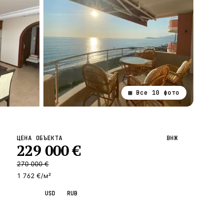
▦ Все
10
фото
ВСЕ НАПРАВЛЕНИЯ →
ЦЕНА ОБЪЕКТА
ВНЖ
229 000
€
270 000
€
1 762 €/м²
EUR
USD
RUB