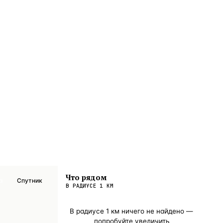
Что рядом
а
Спутник
В РАДИУСЕ
1
КМ
В радиусе
1
км ничего не найдено —
попробуйте увеличить