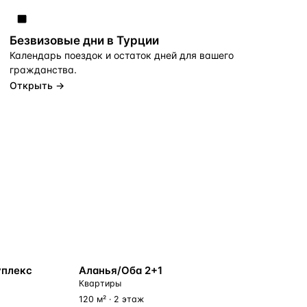
Безвизовые дни в Турции
Календарь поездок и остаток дней для вашего
гражданства.
Открыть →
У МОРЯ
уплекс
Аланья/Оба 2+1
Квартиры
120 м² · 2 этаж