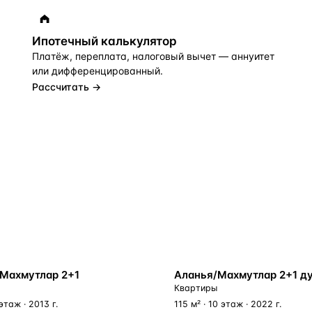
Ипотечный калькулятор
Платёж, переплата, налоговый вычет — аннуитет
или дифференцированный.
Рассчитать →
У МОРЯ
Махмутлар 2+1
Аланья/Махмутлар 2+1 д
Квартиры
 этаж · 2013 г.
115 м² · 10 этаж · 2022 г.