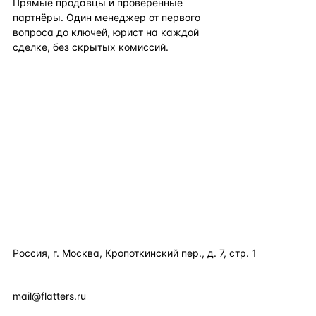
Прямые продавцы и проверенные
партнёры. Один менеджер от первого
вопроса до ключей, юрист на каждой
сделке, без скрытых комиссий.
TELEGRAM
WHATSAPP
EMAIL
КАТАЛОГ ПО СТРАНАМ
ПОЛЕЗНОЕ
КОМПАНИЯ
КОНТАКТЫ
Россия, г. Москва, Кропоткинский пер., д. 7, стр. 1
+7 495 877 38 64
+90 531 589 95 88
mail@flatters.ru