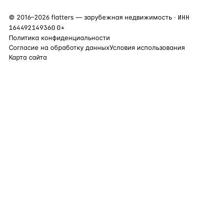
©
2016
–
2026
flatters — зарубежная недвижимость ·
ИНН
164492149360
0+
Политика конфиденциальности
Согласие на обработку данных
Условия использования
Карта сайта