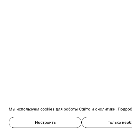
Мы используем cookies для работы Сайта и аналитики. Подро
конфиденциальности
.
Настроить
Только нео