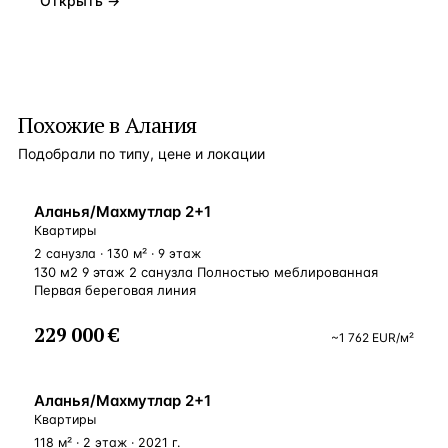
Открыть →
Похожие в Алания
Подобрали по типу, цене и локации
ВНЖ
Аланья/Махмутлар 2+1
Квартиры
2 санузла · 130 м² · 9 этаж
130 м2 9 этаж 2 санузла Полностью меблированная
Первая береговая линия
229 000 €
~
1 762
EUR
/м²
У МОРЯ
Аланья/Махмутлар 2+1
Квартиры
118 м² · 2 этаж · 2021 г.