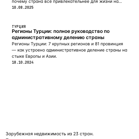
почему страна всё привлекательнее для жизни на
пенсии в 2026-м.
10.08.2025
ТУРЦИЯ
Регионы Турции: полное руководство по
административному делению страны
Регионы Турции: 7 крупных регионов и 81 провинция
— как устроено административное деление страны на
стыке Европы и Азии.
18.10.2024
flat
ters
Зарубежная недвижимость из
23
стран.