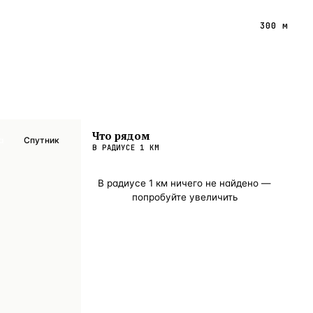
300 м
Что рядом
а
Спутник
В РАДИУСЕ
1
КМ
В радиусе
1
км ничего не найдено —
попробуйте увеличить