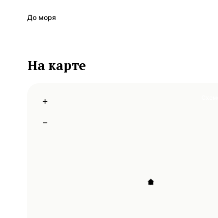
До моря
На карте
Схем
+
−