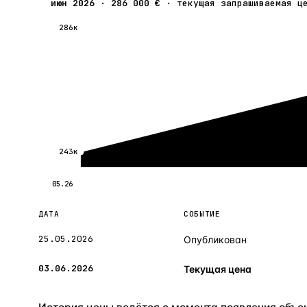
июн 2026
·
286 000 €
·
текущая запрашиваемая ц
286к
243к
05.26
ДАТА
СОБЫТИЕ
25.05.2026
Опубликован
03.06.2026
Текущая цена