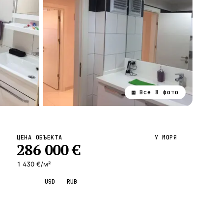
▦ Все
8
фото
ВСЕ НАПРАВЛЕНИЯ →
ЦЕНА ОБЪЕКТА
У МОРЯ
286 000
€
1 430 €/м²
EUR
USD
RUB
Запросить просмотр