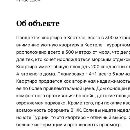
~
1 430
EUR
/м²
Об объекте
Продается квартира в Кестеле, всего в 300 метр
вниманию уютную квартиру в Кестеле - курортном
расположена всего в 300 метрах от моря, что де
для тех, кто хочет наслаждаться морским отдых
Квартира имеет общую площадь 200 квадратных м
4-этажного дома. Планировка - 4+1, всего 5 комнат
Квартира продается как вторичная недвижимость,
ее по более привлекательной цене. Дом оснащен
комфортного проживания: бассейн, детские площад
охраняемая парковка. Кроме того, при покупке к
возможность оформить ВНЖ. Если вы ищете идеал
на юге Турции, то эта квартира - отличный выбор.
больше информации и организовать просмотр.