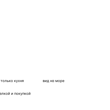
только кухня
вид на море
елкой и покупкой