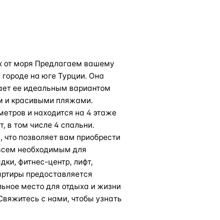
ах от моря Предлагаем вашему
 городе на юге Турции. Она
лает ее идеальным вариантом
ом и красивыми пляжами.
етров и находится на 4 этаже
, в том числе 4 спальни.
 что позволяет вам приобрести
 всем необходимым для
ки, фитнес-центр, лифт,
вартиры предоставляется
ьное место для отдыха и жизни
 Свяжитесь с нами, чтобы узнать