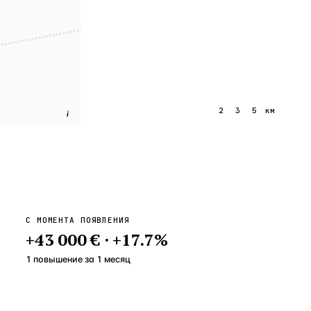
1
2
3
5
км
i
С МОМЕНТА ПОЯВЛЕНИЯ
+
43 000 €
·
+
17.7
%
1 повышение
за
1
месяц