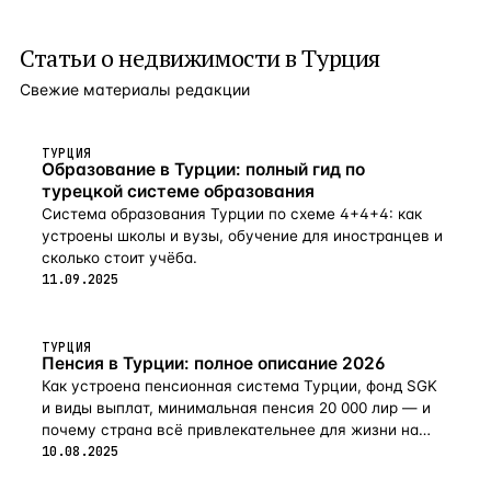
Статьи о
недвижимости в Турция
Свежие материалы редакции
ТУРЦИЯ
Образование в Турции: полный гид по
турецкой системе образования
Система образования Турции по схеме 4+4+4: как
устроены школы и вузы, обучение для иностранцев и
сколько стоит учёба.
11.09.2025
ТУРЦИЯ
Пенсия в Турции: полное описание 2026
Как устроена пенсионная система Турции, фонд SGK
и виды выплат, минимальная пенсия 20 000 лир — и
почему страна всё привлекательнее для жизни на
пенсии в 2026-м.
10.08.2025