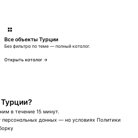
Все объекты
Турции
Без фильтра по теме — полный каталог.
Открыть каталог →
 Турции?
им в течение 15 минут.
у персональных данных
— на условиях
Политики
борку