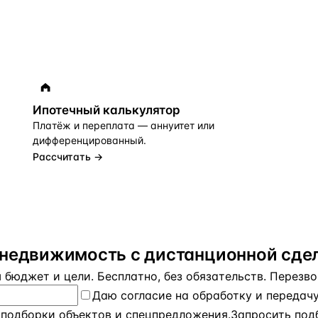
Ипотечный калькулятор
Платёж и переплата — аннуитет или
дифференцированный.
Рассчитать →
«недвижимость с дистанционной сдел
бюджет и цели. Бесплатно, без обязательств. Перезвон
Даю
согласие на обработку и передач
 подборки объектов и спецпредложения.
Запросить под