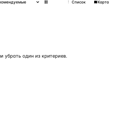
Сетка
Список
Карта
 убрать один из критериев.
ВСЕ НАПРАВЛЕНИЯ →