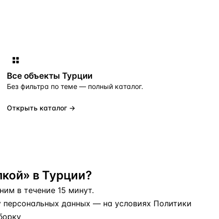
Все объекты
Турции
Без фильтра по теме — полный каталог.
Открыть каталог →
кой» в Турции?
им в течение 15 минут.
у персональных данных
— на условиях
Политики
борку