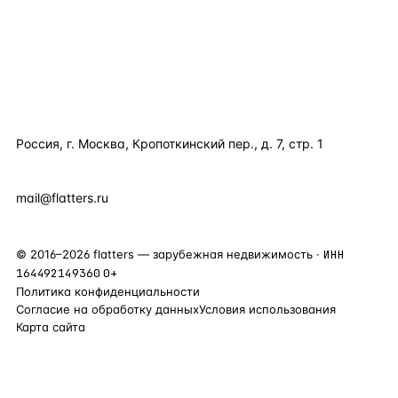
ПОЛЕЗНОЕ
КОМПАНИЯ
КОНТАКТЫ
Россия, г. Москва, Кропоткинский пер., д. 7, стр. 1
+7 495 877 38 64
+90 531 589 95 88
mail@flatters.ru
©
2016
–
2026
flatters — зарубежная недвижимость ·
ИНН
164492149360
0+
Политика конфиденциальности
Согласие на обработку данных
Условия использования
Карта сайта