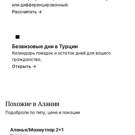
или дифференцированный.
Рассчитать →
Безвизовые дни в Турции
Календарь поездок и остаток дней для вашего
гражданства.
Открыть →
Похожие в Алания
Подобрали по типу, цене и локации
БЛИЗКО К МОРЮ
Аланья/Махмутлар 2+1