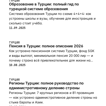
ТУРЦИЯ
Образование в Турции: полный гид по
турецкой системе образования
Система образования Турции по схеме 4+4+4: как
устроены школы и вузы, обучение для иностранцев и
сколько стоит учёба.
11.09.2025
ТУРЦИЯ
Пенсия в Турции: полное описание 2026
Как устроена пенсионная система Турции, фонд SGK
и виды выплат, минимальная пенсия 20 000 лир — и
почему страна всё привлекательнее для жизни на
пенсии в 2026-м.
10.08.2025
ТУРЦИЯ
Регионы Турции: полное руководство по
административному делению страны
Регионы Турции: 7 крупных регионов и 81 провинция
— как устроено административное деление страны на
стыке Европы и Азии.