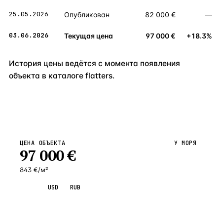
25.05.2026
Опубликован
82 000 €
—
03.06.2026
Текущая цена
97 000 €
+18.3%
История цены ведётся с момента появления
объекта в каталоге flatters.
ЦЕНА ОБЪЕКТА
У МОРЯ
97 000
€
843 €/м²
EUR
USD
RUB
Запросить просмотр