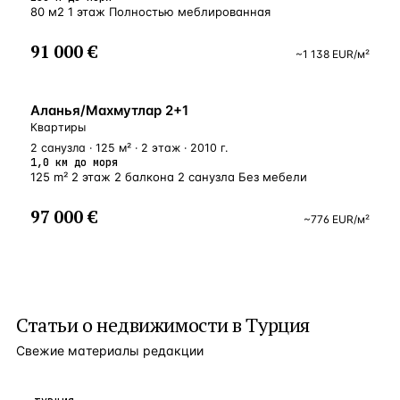
80 м2 1 этаж Полностью меблированная
91 000 €
~
1 138
EUR
/м²
БЛИЗКО К МОРЮ
Аланья/Махмутлар 2+1
Квартиры
2 санузла · 125 м² · 2 этаж · 2010 г.
1,0 км до моря
125 m² 2 этаж 2 балкона 2 санузла Без мебели
97 000 €
~
776
EUR
/м²
Статьи о
недвижимости в Турция
Свежие материалы редакции