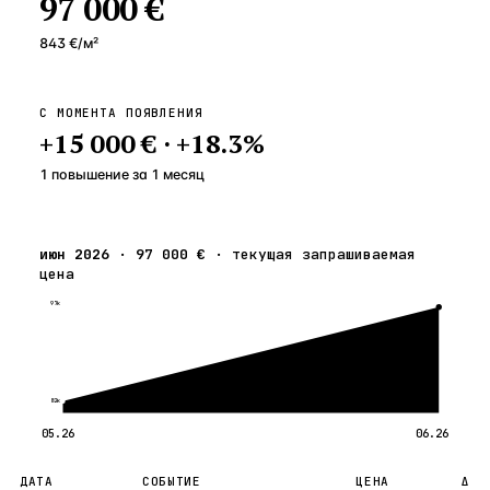
97 000 €
843 €
/м²
С МОМЕНТА ПОЯВЛЕНИЯ
+
15 000 €
·
+
18.3
%
1 повышение
за
1
месяц
июн 2026
·
97 000 €
·
текущая запрашиваемая
цена
97к
82к
05.26
06.26
ДАТА
СОБЫТИЕ
ЦЕНА
Δ