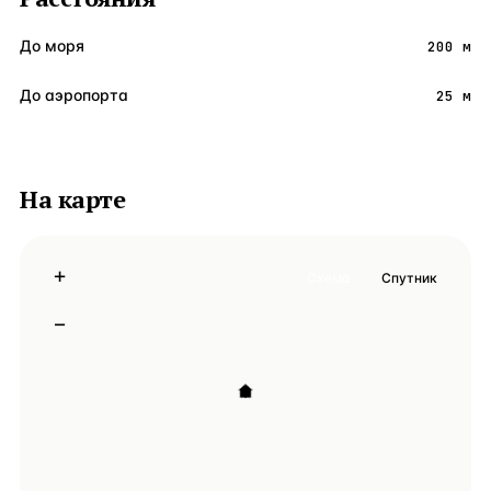
До моря
200 м
До аэропорта
25 м
На карте
+
Схема
Спутник
−