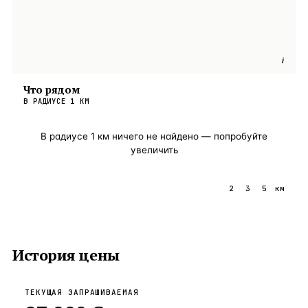
i
Что рядом
В РАДИУСЕ
1
КМ
В радиусе
1
км ничего не найдено — попробуйте
увеличить
1
2
3
5
км
История цены
ТЕКУЩАЯ ЗАПРАШИВАЕМАЯ