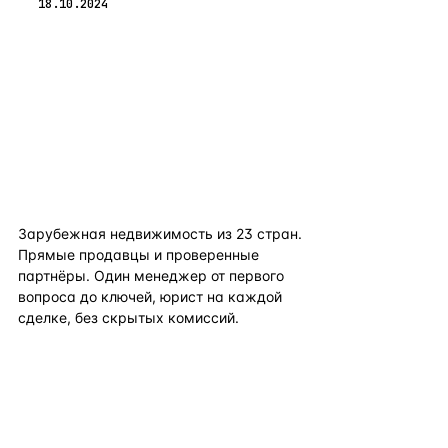
18.10.2024
flat
ters
Зарубежная недвижимость из
23
стран.
Прямые продавцы и проверенные
партнёры. Один менеджер от первого
вопроса до ключей, юрист на каждой
сделке, без скрытых комиссий.
TELEGRAM
WHATSAPP
EMAIL
КАТАЛОГ ПО СТРАНАМ