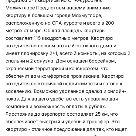
Продажа 2+1 квартиры на СПА-курорте в
Махмутларе Предлагаем вашему вниманию
квартиру в большом городе Махмутларе,
расположенную на СПА-курорте и всего в 200
метрах от моря. Общая площадь квартиры
составляет 115 квадратных метров. Квартира
находится на первом этаже 6-этажного дома и
имеет планировку 2+1, всего 3 комнаты, из которых 2
спальни и 2 санузла. Дом оснащен бассейном,
охраняемой территорией и консьержем, что
обеспечит вам комфортное проживание. Квартира
находится во вторичной недвижимости и готова к
заселению. Возможна удаленная сделка и онлайн-
показ. Для вашего удобства есть управляющая
компания и возможность оплаты в рублях.
Расстояние до аэропорта составляет 25 км, что
обеспечивает быстрый и удобный трансфер. Эта
квартира - отличное предложение для тех, кто ищет