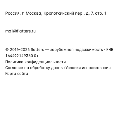
КОНТАКТЫ
Россия, г. Москва, Кропоткинский пер., д. 7, стр. 1
+7 495 877 38 64
+90 531 589 95 88
mail@flatters.ru
©
2016
–
2026
flatters — зарубежная недвижимость ·
ИНН
164492149360
0+
Политика конфиденциальности
Согласие на обработку данных
Условия использования
Карта сайта