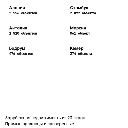
Алания
Стамбул
2 556 объектов
2 092 объекта
Анталия
Мерсин
1 810 объектов
861 объект
Бодрум
Кемер
476 объектов
374 объекта
flat
ters
Зарубежная недвижимость из
23
стран.
Прямые продавцы и проверенные