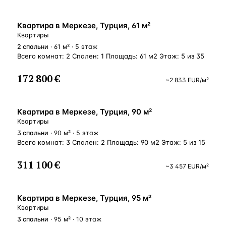
ВНЖ
Квартира в Меркезе, Турция, 61 м²
Квартиры
2
спальни
· 61 м² · 5 этаж
Всего комнат: 2 Спален: 1 Площадь: 61 м2 Этаж: 5 из 35
172 800 €
~
2 833
EUR
/м²
ВНЖ
Квартира в Меркезе, Турция, 90 м²
Квартиры
3
спальни
· 90 м² · 5 этаж
Всего комнат: 3 Спален: 2 Площадь: 90 м2 Этаж: 5 из 15
311 100 €
~
3 457
EUR
/м²
ВНЖ
Квартира в Меркезе, Турция, 95 м²
Квартиры
3
спальни
· 95 м² · 10 этаж