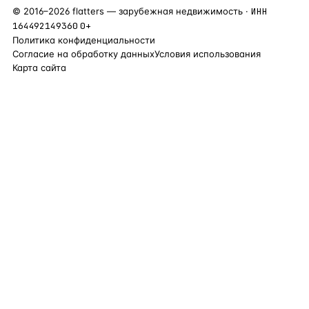
©
2016
–
2026
flatters — зарубежная недвижимость ·
ИНН
164492149360
0+
Политика конфиденциальности
Согласие на обработку данных
Условия использования
Карта сайта