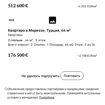
512 600 €
~
4 202
EUR
/м²
ВНЖ
Квартира в Меркезе, Турция, 64 м²
Квартиры
2
спальни
· 64 м² · 5 этаж
Всего комнат: 2 Спален: 1 Площадь: 64 м2 Этаж: 5 из 16
176 500 €
~
2 758
EUR
/м²
Не удалось подгрузить.
Повторить
Объявления предоставлены партнёрами и продавцами; сведения
справочные и могут быть неактуальными. Проверяйте актуальные
условия у менеджера.
Подробнее
.