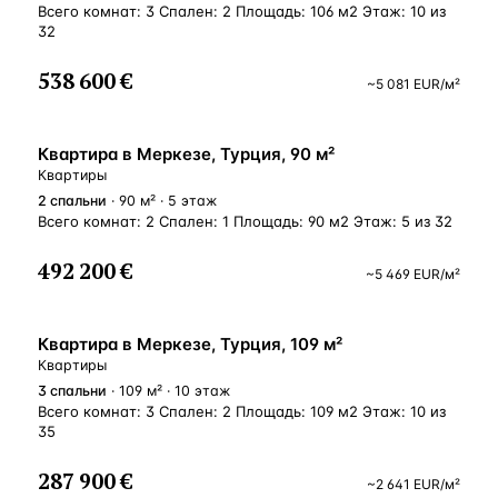
Всего комнат: 3 Спален: 2 Площадь: 106 м2 Этаж: 10 из
32
538 600 €
~
5 081
EUR
/м²
ВНЖ
Квартира в Меркезе, Турция, 90 м²
Квартиры
2
спальни
· 90 м² · 5 этаж
Всего комнат: 2 Спален: 1 Площадь: 90 м2 Этаж: 5 из 32
492 200 €
~
5 469
EUR
/м²
ВНЖ
Квартира в Меркезе, Турция, 109 м²
Квартиры
3
спальни
· 109 м² · 10 этаж
Всего комнат: 3 Спален: 2 Площадь: 109 м2 Этаж: 10 из
35
287 900 €
~
2 641
EUR
/м²