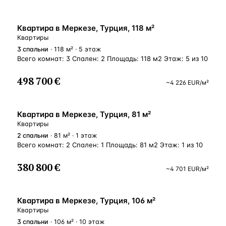
ВНЖ
Квартира в Меркезе, Турция, 118 м²
Квартиры
3
спальни
· 118 м² · 5 этаж
Всего комнат: 3 Спален: 2 Площадь: 118 м2 Этаж: 5 из 10
498 700 €
~
4 226
EUR
/м²
ВНЖ
Квартира в Меркезе, Турция, 81 м²
Квартиры
2
спальни
· 81 м² · 1 этаж
Всего комнат: 2 Спален: 1 Площадь: 81 м2 Этаж: 1 из 10
380 800 €
~
4 701
EUR
/м²
ВНЖ
Квартира в Меркезе, Турция, 106 м²
Квартиры
3
спальни
· 106 м² · 10 этаж