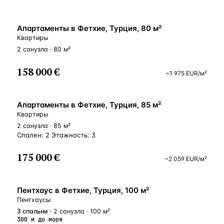
ВНЖ
Апартаменты в Фетхие, Турция, 80 м²
Квартиры
2 санузла · 80 м²
158 000 €
~
1 975
EUR
/м²
ВНЖ
Апартаменты в Фетхие, Турция, 85 м²
Квартиры
2 санузла · 85 м²
Спален: 2 Этажность: 3
175 000 €
~
2 059
EUR
/м²
У МОРЯ
Пентхаус в Фетхие, Турция, 100 м²
Пентхаусы
3
спальни
· 2 санузла · 100 м²
300 м до моря