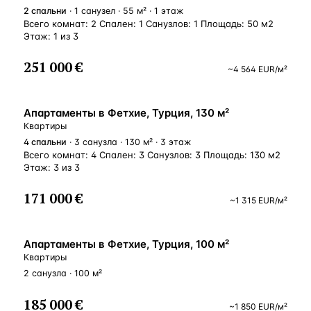
2
спальни
· 1 санузел · 55 м² · 1 этаж
Всего комнат: 2 Спален: 1 Санузлов: 1 Площадь: 50 м2
Этаж: 1 из 3
251 000 €
~
4 564
EUR
/м²
ВНЖ
Апартаменты в Фетхие, Турция, 130 м²
Квартиры
4
спальни
· 3 санузла · 130 м² · 3 этаж
Всего комнат: 4 Спален: 3 Санузлов: 3 Площадь: 130 м2
Этаж: 3 из 3
171 000 €
~
1 315
EUR
/м²
ВНЖ
Апартаменты в Фетхие, Турция, 100 м²
Квартиры
2 санузла · 100 м²
185 000 €
~
1 850
EUR
/м²