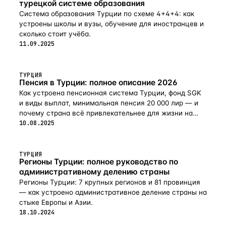
турецкой системе образования
Система образования Турции по схеме 4+4+4: как
устроены школы и вузы, обучение для иностранцев и
сколько стоит учёба.
11.09.2025
ТУРЦИЯ
Пенсия в Турции: полное описание 2026
Как устроена пенсионная система Турции, фонд SGK
и виды выплат, минимальная пенсия 20 000 лир — и
почему страна всё привлекательнее для жизни на
пенсии в 2026-м.
10.08.2025
ТУРЦИЯ
Регионы Турции: полное руководство по
административному делению страны
Регионы Турции: 7 крупных регионов и 81 провинция
— как устроено административное деление страны на
стыке Европы и Азии.
18.10.2024