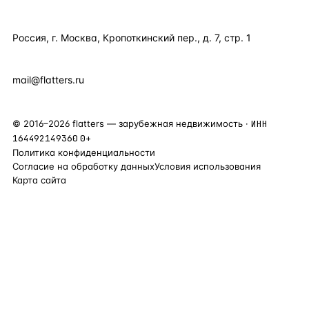
КОНТАКТЫ
Россия, г. Москва, Кропоткинский пер., д. 7, стр. 1
+7 495 877 38 64
+90 531 589 95 88
mail@flatters.ru
©
2016
–
2026
flatters — зарубежная недвижимость ·
ИНН
164492149360
0+
Политика конфиденциальности
Согласие на обработку данных
Условия использования
Карта сайта