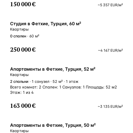
150 000 €
~
5 357
EUR
/м²
ВНЖ
Студия в Фетхие, Турция, 60 м²
Квартиры
0
спален
· 60 м²
250 000 €
~
4 167
EUR
/м²
ВНЖ
Апартаменты в Фетхие, Турция, 52 м²
Квартиры
2
спальни
· 1 санузел · 52 м² · 1 этаж
Всего комнат: 2 Спален: 1 Санузлов: 1 Площадь: 52 м2
Этаж: 1 из 4
163 000 €
~
3 135
EUR
/м²
ВНЖ
Апартаменты в Фетхие, Турция, 50 м²
Квартиры