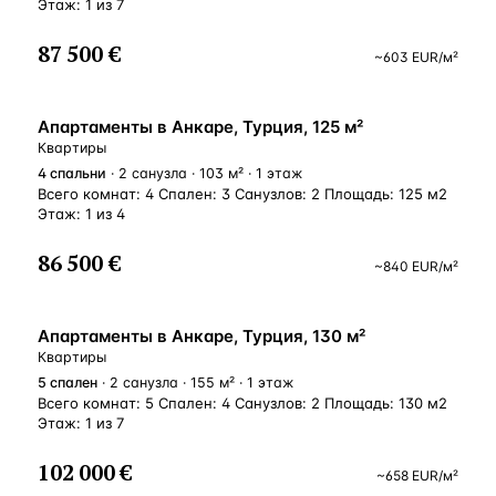
Этаж: 1 из 7
87 500 €
~
603
EUR
/м²
ВНЖ
Апартаменты в Анкаре, Турция, 125 м²
Квартиры
4
спальни
· 2 санузла · 103 м² · 1 этаж
Всего комнат: 4 Спален: 3 Санузлов: 2 Площадь: 125 м2
Этаж: 1 из 4
86 500 €
~
840
EUR
/м²
ВНЖ
Апартаменты в Анкаре, Турция, 130 м²
Квартиры
5
спален
· 2 санузла · 155 м² · 1 этаж
Всего комнат: 5 Спален: 4 Санузлов: 2 Площадь: 130 м2
Этаж: 1 из 7
102 000 €
~
658
EUR
/м²