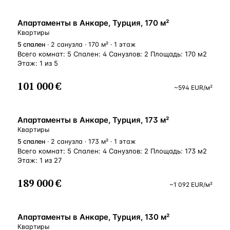
ВНЖ
Апартаменты в Анкаре, Турция, 170 м²
Квартиры
5
спален
· 2 санузла · 170 м² · 1 этаж
Всего комнат: 5 Спален: 4 Санузлов: 2 Площадь: 170 м2
Этаж: 1 из 5
101 000 €
~
594
EUR
/м²
ВНЖ
Апартаменты в Анкаре, Турция, 173 м²
Квартиры
5
спален
· 2 санузла · 173 м² · 1 этаж
Всего комнат: 5 Спален: 4 Санузлов: 2 Площадь: 173 м2
Этаж: 1 из 27
189 000 €
~
1 092
EUR
/м²
ВНЖ
Апартаменты в Анкаре, Турция, 130 м²
Квартиры