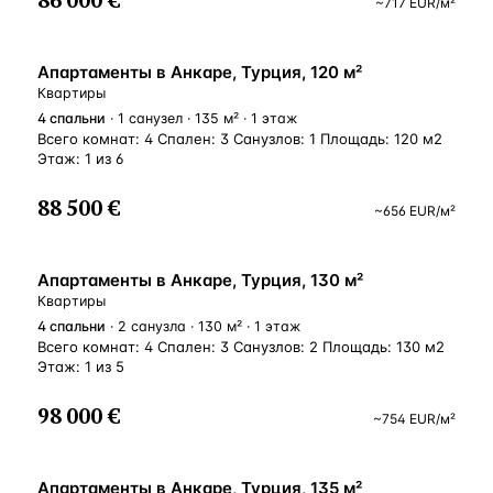
~
717
EUR
/м²
ВНЖ
Апартаменты в Анкаре, Турция, 120 м²
Квартиры
4
спальни
· 1 санузел · 135 м² · 1 этаж
Всего комнат: 4 Спален: 3 Санузлов: 1 Площадь: 120 м2
Этаж: 1 из 6
88 500 €
~
656
EUR
/м²
ВНЖ
Апартаменты в Анкаре, Турция, 130 м²
Квартиры
4
спальни
· 2 санузла · 130 м² · 1 этаж
Всего комнат: 4 Спален: 3 Санузлов: 2 Площадь: 130 м2
Этаж: 1 из 5
98 000 €
~
754
EUR
/м²
ВНЖ
Апартаменты в Анкаре, Турция, 135 м²