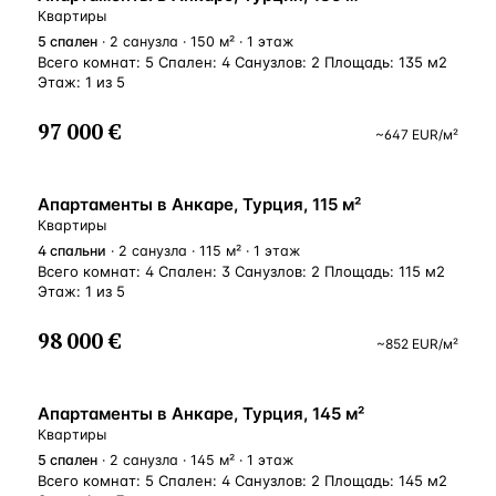
Квартиры
5
спален
· 2 санузла · 150 м² · 1 этаж
Всего комнат: 5 Спален: 4 Санузлов: 2 Площадь: 135 м2
Этаж: 1 из 5
97 000 €
~
647
EUR
/м²
ВНЖ
Апартаменты в Анкаре, Турция, 115 м²
Квартиры
4
спальни
· 2 санузла · 115 м² · 1 этаж
Всего комнат: 4 Спален: 3 Санузлов: 2 Площадь: 115 м2
Этаж: 1 из 5
98 000 €
~
852
EUR
/м²
ВНЖ
Апартаменты в Анкаре, Турция, 145 м²
Квартиры
5
спален
· 2 санузла · 145 м² · 1 этаж
Всего комнат: 5 Спален: 4 Санузлов: 2 Площадь: 145 м2