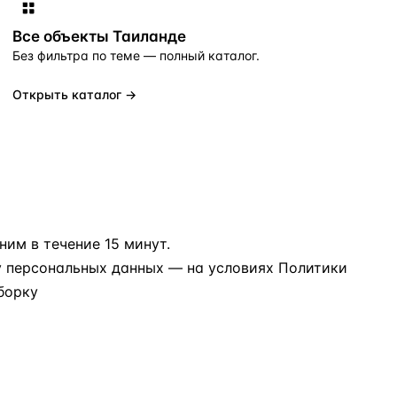
Все объекты
Таиланде
Без фильтра по теме — полный каталог.
Открыть каталог →
?
им в течение 15 минут.
у персональных данных
— на условиях
Политики
борку