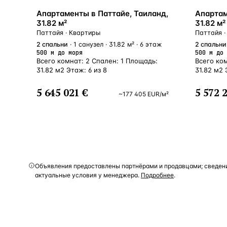
У МОРЯ
У МОРЯ
Апартаменты в Паттайе, Таиланд,
Апартам
31.82 м²
31.82 м²
Паттайя · Квартиры
Паттайя ·
2
спальни
· 1 санузел · 31.82 м² · 6 этаж
2
спальни
500 м до моря
500 м до 
Всего комнат: 2 Спален: 1 Площадь:
Всего ко
31.82 м2 Этаж: 6 из 8
31.82 м2 
5 645 021 €
5 572 
~
177 405
EUR
/м²
Объявления предоставлены партнёрами и продавцами; сведени
актуальные условия у менеджера.
Подробнее
.