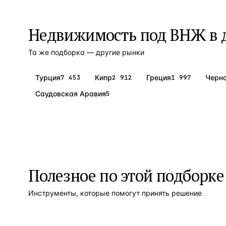
Недвижимость под ВНЖ
в 
Та же подборка — другие рынки
Турция
7 453
Кипр
2 912
Греция
1 997
Черно
Саудовская Аравия
5
Полезное по этой подборке
Инструменты, которые помогут принять решение