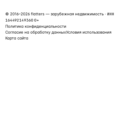
©
2016
–
2026
flatters — зарубежная недвижимость ·
ИНН
164492149360
0+
Политика конфиденциальности
Согласие на обработку данных
Условия использования
Карта сайта