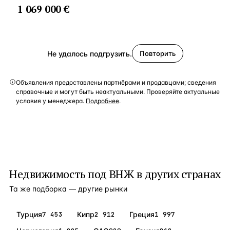
1 069 000 €
Не удалось подгрузить.
Повторить
Объявления предоставлены партнёрами и продавцами; сведения
справочные и могут быть неактуальными. Проверяйте актуальные
условия у менеджера.
Подробнее
.
Недвижимость под ВНЖ
в других странах
Та же подборка — другие рынки
Турция
7 453
Кипр
2 912
Греция
1 997