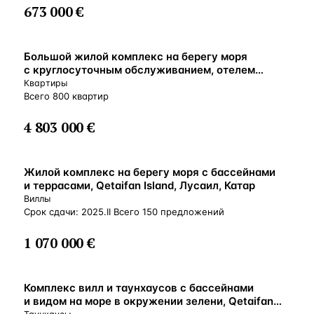
673 000 €
Большой жилой комплекс на берегу моря
с круглосуточным обслуживанием, отелем
и бассейнами, Доха, Катар
Квартиры
Всего 800 квартир
4 803 000 €
Жилой комплекс на берегу моря с бассейнами
и террасами, Qetaifan Island, Лусаил, Катар
Виллы
Срок сдачи: 2025.II Всего 150 предложений
1 070 000 €
Комплекс вилл и таунхаусов с бассейнами
и видом на море в окружении зелени, Qetaifan