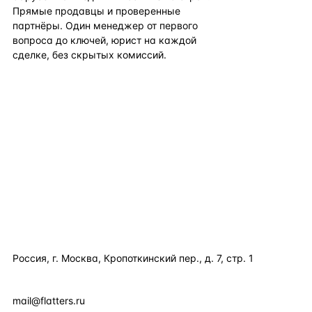
Прямые продавцы и проверенные
партнёры. Один менеджер от первого
вопроса до ключей, юрист на каждой
сделке, без скрытых комиссий.
TELEGRAM
WHATSAPP
EMAIL
КАТАЛОГ ПО СТРАНАМ
ПОЛЕЗНОЕ
КОМПАНИЯ
КОНТАКТЫ
Россия, г. Москва, Кропоткинский пер., д. 7, стр. 1
+7 495 877 38 64
+90 531 589 95 88
mail@flatters.ru