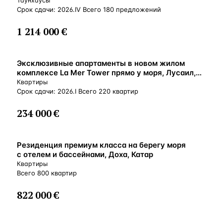
Island, Лусаил, Катар
Таунхаусы
Срок сдачи: 2026.IV Всего 180 предложений
1 214 000 €
Эксклюзивные апартаменты в новом жилом
комплексе La Mer Tower прямо у моря, Лусаил,
Эд-Доха, Катар
Квартиры
Срок сдачи: 2026.I Всего 220 квартир
234 000 €
Резиденция премиум класса на берегу моря
с отелем и бассейнами, Доха, Катар
Квартиры
Всего 800 квартир
822 000 €