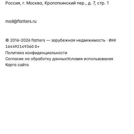
Россия, г. Москва, Кропоткинский пер., д. 7, стр. 1
+7 495 877 38 64
+90 531 589 95 88
mail@flatters.ru
©
2016
–
2026
flatters — зарубежная недвижимость ·
ИНН
164492149360
0+
Политика конфиденциальности
Согласие на обработку данных
Условия использования
Карта сайта