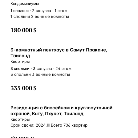
Кондоминиумы
1
спальня
· 2 санузла · 1 этаж
1 спальня 2 ванные комнаты
180 000 $
3-комнатный пентхаус в Самут Пракане,
Таиланд
Квартиры
3
спальни
· 3 санузла · 24 этаж
3 спальни 3 ванные комнаты
335 000 $
Резиденция с бассейном и круглосуточной
охраной, Кату, Пхукет, Таиланд
Квартиры
Срок сдачи: 2024.III Всего 706 квартир