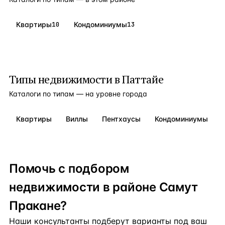
Квартиры
10
Кондоминиумы
13
Типы недвижимости в
Паттайе
Каталоги по типам — на уровне города
Квартиры
Виллы
Пентхаусы
Кондоминиумы
Помочь с подбором
недвижимости в районе Самут
Пракане?
Наши консультанты подберут варианты под ваш