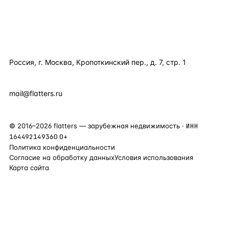
КОМПАНИЯ
КОНТАКТЫ
Россия, г. Москва, Кропоткинский пер., д. 7, стр. 1
+7 495 877 38 64
+90 531 589 95 88
mail@flatters.ru
©
2016
–
2026
flatters — зарубежная недвижимость ·
ИНН
164492149360
0+
Политика конфиденциальности
Согласие на обработку данных
Условия использования
Карта сайта