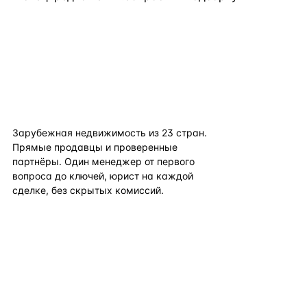
flat
ters
Зарубежная недвижимость из
23
стран.
Прямые продавцы и проверенные
партнёры. Один менеджер от первого
вопроса до ключей, юрист на каждой
сделке, без скрытых комиссий.
TELEGRAM
WHATSAPP
EMAIL
КАТАЛОГ ПО СТРАНАМ
ПОЛЕЗНОЕ