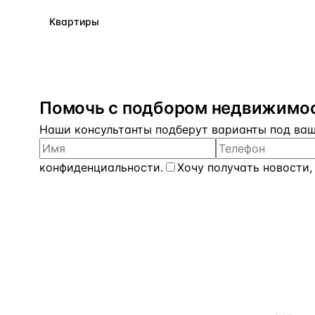
Квартиры
Помочь с подбором недвижимос
Наши консультанты подберут варианты под ваш 
конфиденциальности
.
Хочу получать новости,
КАТАЛОГ
flat
ters