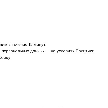
им в течение 15 минут.
у персональных данных
— на условиях
Политики
борку
ИЯ
КОНТАКТЫ