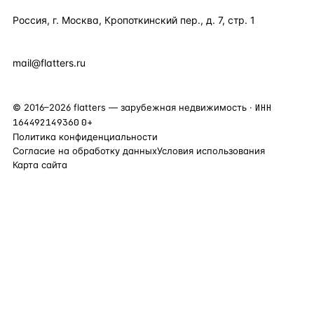
Россия, г. Москва, Кропоткинский пер., д. 7, стр. 1
+7 495 877 38 64
+90 531 589 95 88
mail@flatters.ru
©
2016
–
2026
flatters — зарубежная недвижимость ·
ИНН
164492149360
0+
Политика конфиденциальности
Согласие на обработку данных
Условия использования
Карта сайта