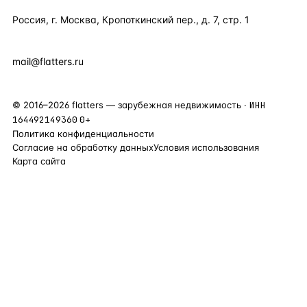
Россия, г. Москва, Кропоткинский пер., д. 7, стр. 1
+7 495 877 38 64
+90 531 589 95 88
mail@flatters.ru
©
2016
–
2026
flatters — зарубежная недвижимость ·
ИНН
164492149360
0+
Политика конфиденциальности
Согласие на обработку данных
Условия использования
Карта сайта