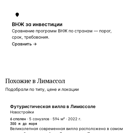
ВНЖ за инвестиции
Сравнение программ ВНЖ по странам — порог,
срок, требования.
Сравнить →
Похожие в Лимассол
Подобрали по типу, цене и локации
НОВОСТРОЙКА
Футуристическая вилла в Лимассоле
Новостройки
6
спален
· 5 санузлов · 594 м² · 2022 г.
300 м до моря
Великолепная современная вилла расположена в самом