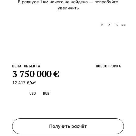
В радиусе
1
км ничего не найдено — попробуйте
увеличить
1
2
3
5
км
ЦЕНА ОБЪЕКТА
НОВОСТРОЙКА
3 750 000
€
12 417 €/м²
EUR
USD
RUB
Запросить просмотр
Получить расчёт