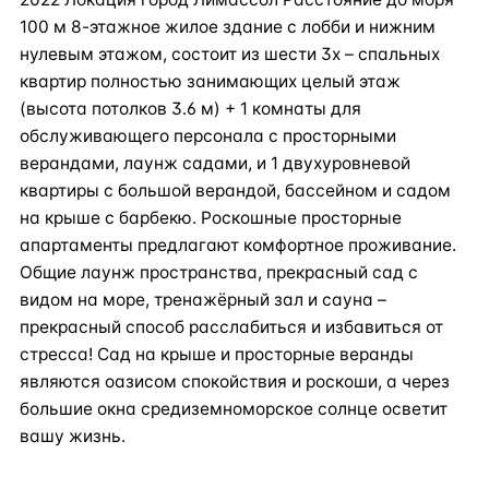
100 м 8-этажное жилое здание с лобби и нижним
нулевым этажом, состоит из шести 3х – спальных
квартир полностью занимающих целый этаж
(высота потолков 3.6 м) + 1 комнаты для
обслуживающего персонала с просторными
верандами, лаунж садами, и 1 двухуровневой
квартиры с большой верандой, бассейном и садом
на крыше с барбекю. Роскошные просторные
апартаменты предлагают комфортное проживание.
Общие лаунж пространства, прекрасный сад с
видом на море, тренажёрный зал и сауна –
прекрасный способ расслабиться и избавиться от
стресса! Сад на крыше и просторные веранды
являются оазисом спокойствия и роскоши, а через
большие окна средиземноморское солнце осветит
вашу жизнь.