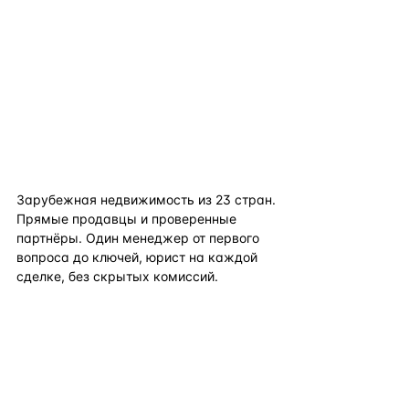
flat
ters
Зарубежная недвижимость из
23
стран.
Прямые продавцы и проверенные
партнёры. Один менеджер от первого
вопроса до ключей, юрист на каждой
сделке, без скрытых комиссий.
TELEGRAM
WHATSAPP
EMAIL
КАТАЛОГ ПО СТРАНАМ
ПОЛЕЗНОЕ