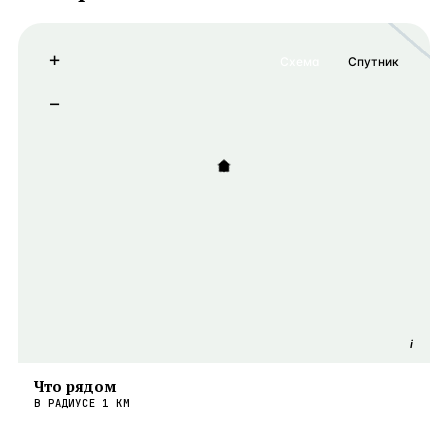
+
Схема
Спутник
−
i
Что рядом
В РАДИУСЕ
1
КМ