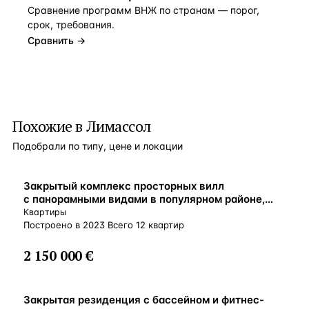
Сравнение программ ВНЖ по странам — порог,
срок, требования.
Сравнить →
Похожие в Лимассол
Подобрали по типу, цене и локации
ВНЖ
Закрытый комплекс просторных вилл
с панорамными видами в популярном районе,
Лимассол, Кипр
Квартиры
Построено в 2023 Всего 12 квартир
2 150 000 €
ВНЖ
Закрытая резиденция с бассейном и фитнес-