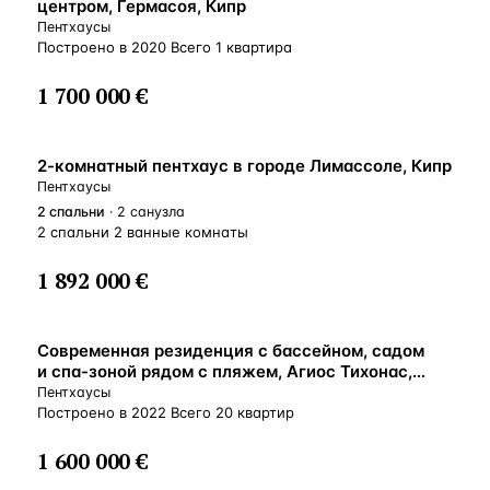
центром, Гермасоя, Кипр
Пентхаусы
Построено в 2020 Всего 1 квартира
1 700 000 €
ВНЖ
2-комнатный пентхаус в городе Лимассоле, Кипр
Пентхаусы
2
спальни
· 2 санузла
2 спальни 2 ванные комнаты
1 892 000 €
ВНЖ
Современная резиденция с бассейном, садом
и спа-зоной рядом с пляжем, Агиос Тихонас,
Кипр
Пентхаусы
Построено в 2022 Всего 20 квартир
1 600 000 €