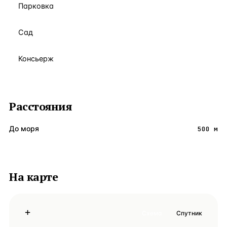
Парковка
Сад
Консьерж
Расстояния
До моря
500 м
На карте
+
Схема
Спутник