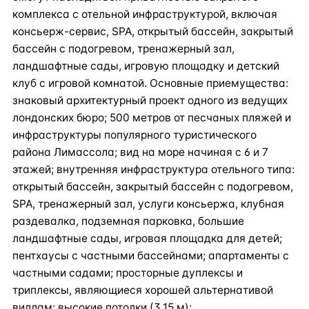
комплекса с отельной инфраструктурой, включая
консьерж-сервис, SPA, открытый бассейн, закрытый
бассейн с подогревом, тренажерный зал,
ландшафтные сады, игровую площадку и детский
клуб с игровой комнатой. Основные приемущества:
знаковый архитектурный проект одного из ведущих
лондонских бюро; 500 метров от песчаных пляжей и
инфраструктуры популярного туристического
района Лимассола; вид на море начиная с 6 и 7
этажей; внутренняя инфраструктура отельного типа:
открытый бассейн, закрытый бассейн с подогревом,
SPA, тренажерный зал, услуги консьержа, клубная
раздевалка, подземная парковка, большие
ландшафтные сады, игровая площадка для детей;
пентхаусы с частными бассейнами; апартаменты с
частными садами; просторные дуплексы и
триплексы, являющиеся хорошей альтернативой
виллам; высокие потолки (3.15 м);