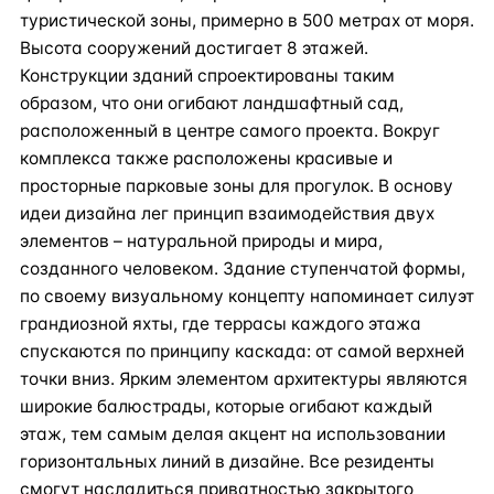
туристической зоны, примерно в 500 метрах от моря.
Высота сооружений достигает 8 этажей.
Конструкции зданий спроектированы таким
образом, что они огибают ландшафтный сад,
расположенный в центре самого проекта. Вокруг
комплекса также расположены красивые и
просторные парковые зоны для прогулок. В основу
идеи дизайна лег принцип взаимодействия двух
элементов – натуральной природы и мира,
созданного человеком. Здание ступенчатой формы,
по своему визуальному концепту напоминает силуэт
грандиозной яхты, где террасы каждого этажа
спускаются по принципу каскада: от самой верхней
точки вниз. Ярким элементом архитектуры являются
широкие балюстрады, которые огибают каждый
этаж, тем самым делая акцент на использовании
горизонтальных линий в дизайне. Все резиденты
смогут насладиться приватностью закрытого