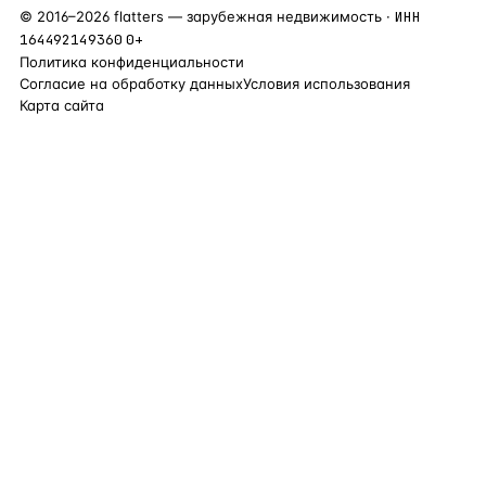
©
2016
–
2026
flatters — зарубежная недвижимость ·
ИНН
164492149360
0+
Политика конфиденциальности
Согласие на обработку данных
Условия использования
Карта сайта