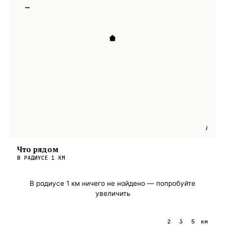
−
i
Что рядом
В РАДИУСЕ
1
КМ
В радиусе
1
км ничего не найдено — попробуйте
увеличить
1
2
3
5
км