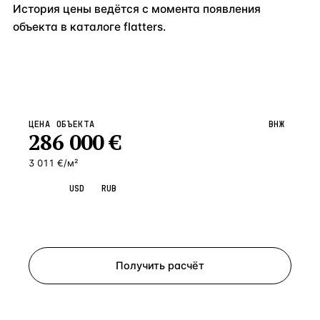
История цены ведётся с момента появления
объекта в каталоге flatters.
ЦЕНА ОБЪЕКТА
ВНЖ
286 000
€
3 011 €/м²
EUR
USD
RUB
Запросить просмотр
Получить расчёт