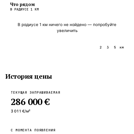
Что рядом
В РАДИУСЕ
1
КМ
В радиусе
1
км ничего не найдено — попробуйте
увеличить
1
2
3
5
км
История цены
ТЕКУЩАЯ ЗАПРАШИВАЕМАЯ
286 000 €
3 011 €
/м²
С МОМЕНТА ПОЯВЛЕНИЯ