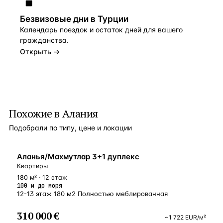
Безвизовые дни в Турции
Календарь поездок и остаток дней для вашего
гражданства.
Открыть →
Похожие в Алания
Подобрали по типу, цене и локации
У МОРЯ
Аланья/Махмутлар 3+1 дуплекс
Квартиры
180 м² · 12 этаж
100 м до моря
12-13 этаж 180 м2 Полностью меблированная
310 000 €
~
1 722
EUR
/м²