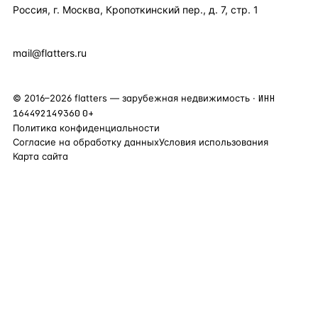
Россия, г. Москва, Кропоткинский пер., д. 7, стр. 1
+7 495 877 38 64
+90 531 589 95 88
mail@flatters.ru
©
2016
–
2026
flatters — зарубежная недвижимость ·
ИНН
164492149360
0+
Политика конфиденциальности
Согласие на обработку данных
Условия использования
Карта сайта