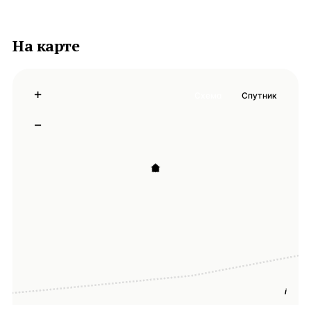
На карте
+
Схема
Спутник
−
i