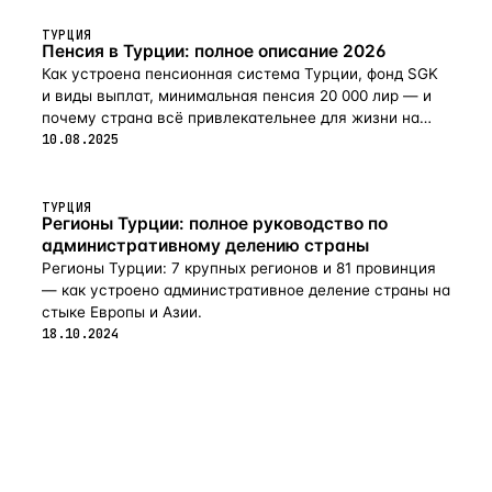
ТУРЦИЯ
Пенсия в Турции: полное описание 2026
Как устроена пенсионная система Турции, фонд SGK
и виды выплат, минимальная пенсия 20 000 лир — и
почему страна всё привлекательнее для жизни на
пенсии в 2026-м.
10.08.2025
ТУРЦИЯ
Регионы Турции: полное руководство по
административному делению страны
Регионы Турции: 7 крупных регионов и 81 провинция
— как устроено административное деление страны на
стыке Европы и Азии.
18.10.2024