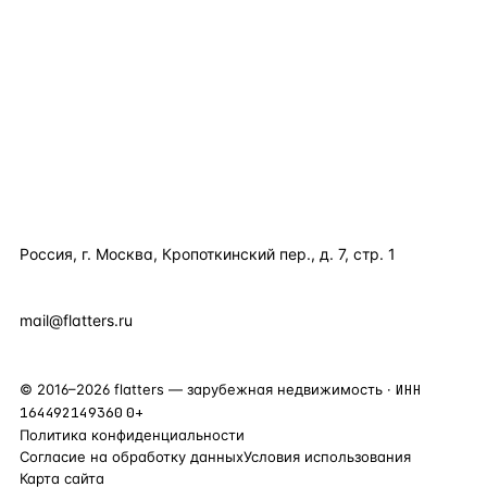
КАТАЛОГ ПО СТРАНАМ
ПОЛЕЗНОЕ
КОМПАНИЯ
КОНТАКТЫ
Россия, г. Москва, Кропоткинский пер., д. 7, стр. 1
+7 495 877 38 64
+90 531 589 95 88
mail@flatters.ru
©
2016
–
2026
flatters — зарубежная недвижимость ·
ИНН
164492149360
0+
Политика конфиденциальности
Согласие на обработку данных
Условия использования
Карта сайта