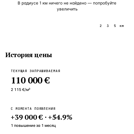
В радиусе
1
км ничего не найдено — попробуйте
увеличить
1
2
3
5
км
История цены
ТЕКУЩАЯ ЗАПРАШИВАЕМАЯ
110 000 €
2 115 €
/м²
С МОМЕНТА ПОЯВЛЕНИЯ
+
39 000 €
·
+
54.9
%
1 повышение
за
1
месяц