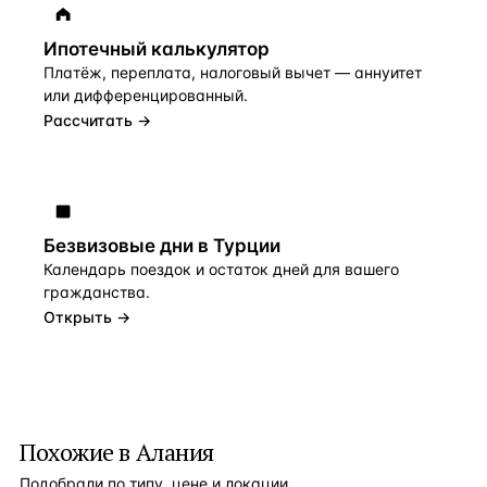
Ипотечный калькулятор
Платёж, переплата, налоговый вычет — аннуитет
или дифференцированный.
Рассчитать →
Безвизовые дни в Турции
Календарь поездок и остаток дней для вашего
гражданства.
Открыть →
Похожие в Алания
Подобрали по типу, цене и локации