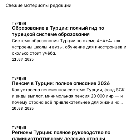
Свежие материалы редакции
ТУРЦИЯ
Образование в Турции: полный гид по
турецкой системе образования
Система образования Турции по схеме 4+4+4: как
устроены школы и вузы, обучение для иностранцев и
сколько стоит учёба.
11.09.2025
ТУРЦИЯ
Пенсия в Турции: полное описание 2026
Как устроена пенсионная система Турции, фонд SGK
и виды выплат, минимальная пенсия 20 000 лир — и
почему страна всё привлекательнее для жизни на
пенсии в 2026-м.
10.08.2025
ТУРЦИЯ
Регионы Турции: полное руководство по
административному делению страны