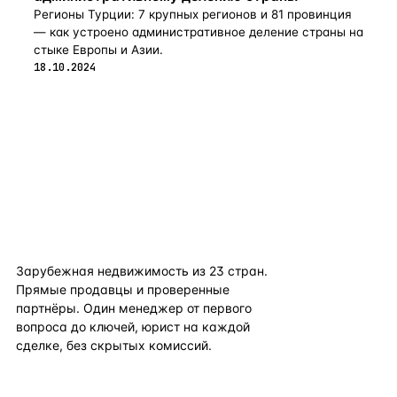
Регионы Турции: 7 крупных регионов и 81 провинция
— как устроено административное деление страны на
стыке Европы и Азии.
18.10.2024
flat
ters
Зарубежная недвижимость из
23
стран.
Прямые продавцы и проверенные
партнёры. Один менеджер от первого
вопроса до ключей, юрист на каждой
сделке, без скрытых комиссий.
TELEGRAM
WHATSAPP
EMAIL