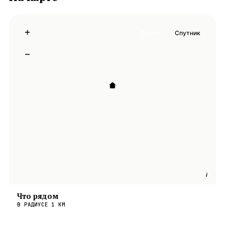
+
Схема
Спутник
−
i
Что рядом
В РАДИУСЕ
1
КМ