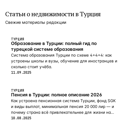
Статьи о
недвижимости в Турция
Свежие материалы редакции
ТУРЦИЯ
Образование в Турции: полный гид по
турецкой системе образования
Система образования Турции по схеме 4+4+4: как
устроены школы и вузы, обучение для иностранцев и
сколько стоит учёба.
11.09.2025
ТУРЦИЯ
Пенсия в Турции: полное описание 2026
Как устроена пенсионная система Турции, фонд SGK
и виды выплат, минимальная пенсия 20 000 лир — и
почему страна всё привлекательнее для жизни на
пенсии в 2026-м.
10.08.2025