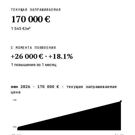
ТЕКУЩАЯ ЗАПРАШИВАЕМАЯ
170 000 €
1 545 €
/м²
С МОМЕНТА ПОЯВЛЕНИЯ
+
26 000 €
·
+
18.1
%
1 повышение
за
1
месяц
июн 2026
·
170 000 €
·
текущая запрашиваемая
цена
170к
144к