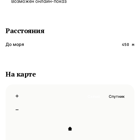
Возможен онлайн-показ
Расстояния
До моря
450 м
На карте
+
Схема
Спутник
−