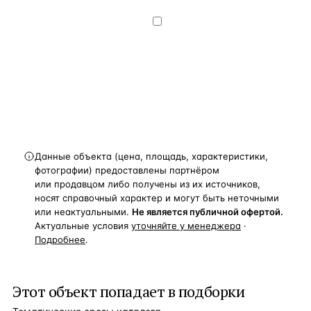
данных
— на условиях
Политики
конфиденциальности
.
Хочу получать
новости, подборки объектов
и спецпредложения.
Получить расчёт
Данные объекта (цена, площадь, характеристики,
фотографии) предоставлены партнёром
или продавцом либо получены из их источников,
носят справочный характер и могут быть неточными
или неактуальными.
Не является публичной офертой.
Актуальные условия
уточняйте у менеджера
·
Подробнее
.
Этот объект попадает в подборки