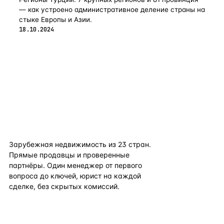
— как устроено административное деление страны на
стыке Европы и Азии.
18.10.2024
flat
ters
Зарубежная недвижимость из
23
стран.
Прямые продавцы и проверенные
партнёры. Один менеджер от первого
вопроса до ключей, юрист на каждой
сделке, без скрытых комиссий.
TELEGRAM
WHATSAPP
EMAIL