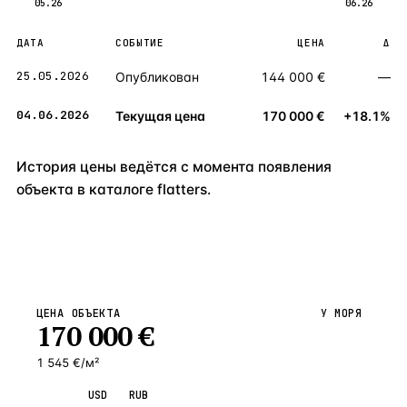
05.26
06.26
ДАТА
СОБЫТИЕ
ЦЕНА
Δ
25.05.2026
Опубликован
144 000 €
—
04.06.2026
Текущая цена
170 000 €
+18.1%
История цены ведётся с момента появления
объекта в каталоге flatters.
ЦЕНА ОБЪЕКТА
У МОРЯ
170 000
€
1 545 €/м²
EUR
USD
RUB