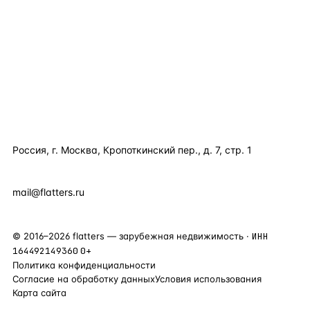
КАТАЛОГ ПО СТРАНАМ
ПОЛЕЗНОЕ
КОМПАНИЯ
КОНТАКТЫ
Россия, г. Москва, Кропоткинский пер., д. 7, стр. 1
+7 495 877 38 64
+90 531 589 95 88
mail@flatters.ru
©
2016
–
2026
flatters — зарубежная недвижимость ·
ИНН
164492149360
0+
Политика конфиденциальности
Согласие на обработку данных
Условия использования
Карта сайта