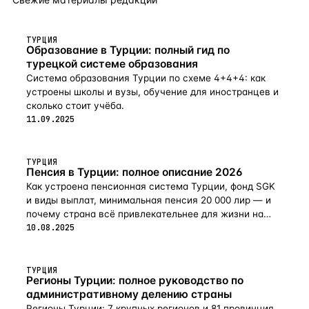
ТУРЦИЯ
Образование в Турции: полный гид по
турецкой системе образования
Система образования Турции по схеме 4+4+4: как
устроены школы и вузы, обучение для иностранцев и
сколько стоит учёба.
11.09.2025
ТУРЦИЯ
Пенсия в Турции: полное описание 2026
Как устроена пенсионная система Турции, фонд SGK
и виды выплат, минимальная пенсия 20 000 лир — и
почему страна всё привлекательнее для жизни на
пенсии в 2026-м.
10.08.2025
ТУРЦИЯ
Регионы Турции: полное руководство по
административному делению страны
Регионы Турции: 7 крупных регионов и 81 провинция