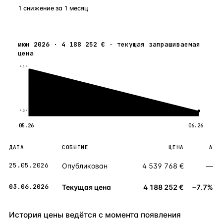
1 снижение
за
1
месяц
июн 2026
·
4 188 252 €
·
текущая запрашиваемая
цена
4,5 М
4,2 М
05.26
06.26
ДАТА
СОБЫТИЕ
ЦЕНА
Δ
25.05.2026
Опубликован
4 539 768 €
—
03.06.2026
Текущая цена
4 188 252 €
−7.7%
История цены ведётся с момента появления