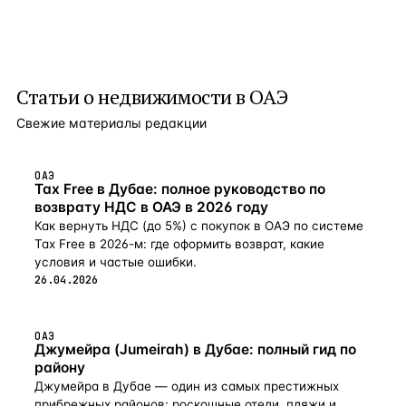
Статьи о
недвижимости в ОАЭ
Свежие материалы редакции
ОАЭ
Tax Free в Дубае: полное руководство по
возврату НДС в ОАЭ в 2026 году
Как вернуть НДС (до 5%) с покупок в ОАЭ по системе
Tax Free в 2026-м: где оформить возврат, какие
условия и частые ошибки.
26.04.2026
ОАЭ
Джумейра (Jumeirah) в Дубае: полный гид по
району
Джумейра в Дубае — один из самых престижных
прибрежных районов: роскошные отели, пляжи и