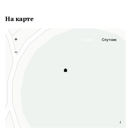
На карте
+
Схема
Спутник
−
i