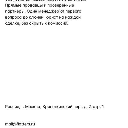
Прямые продавцы и проверенные
партнёры. Один менеджер от первого
вопроса до ключей, юрист на каждой
сделке, без скрытых комиссий.
TELEGRAM
WHATSAPP
EMAIL
КАТАЛОГ ПО СТРАНАМ
ПОЛЕЗНОЕ
КОМПАНИЯ
КОНТАКТЫ
Россия, г. Москва, Кропоткинский пер., д. 7, стр. 1
+7 495 877 38 64
+90 531 589 95 88
mail@flatters.ru