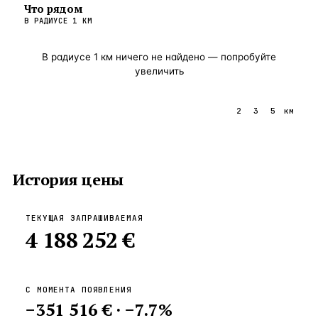
Что рядом
В РАДИУСЕ
1
КМ
В радиусе
1
км ничего не найдено — попробуйте
увеличить
1
2
3
5
км
История цены
ТЕКУЩАЯ ЗАПРАШИВАЕМАЯ
4 188 252 €
С МОМЕНТА ПОЯВЛЕНИЯ
−
351 516 €
·
−
7.7
%