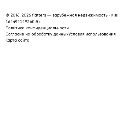
©
2016
–
2026
flatters — зарубежная недвижимость ·
ИНН
164492149360
0+
Политика конфиденциальности
Согласие на обработку данных
Условия использования
Карта сайта