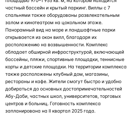
площадью 970–1 955 кв. м, на котором находится
частный бассейн и крытый паркинг. Виллы с 7
спальнями также оборудованы развлекательным
залом и кинотеатром на цокольном этаже.
Панорамный вид на море и ландшафтные парки
открывается из окон вилл, благодаря их
расположению на возвышенности. Комплекс
обладает обширной инфраструктурой, включающей
бассейны, пляжи, спортивные площадки, теннисные
корты и детские площадки. На территории комплекса
также расположены клубный дом, магазины,
рестораны и кафе. Жители смогут быстро и удобно
добираться до основных достопримечательностей
Абу-Даби, частных школ, университетов, торговых
центров и больниц. Готовность комплекса
запланирована на II квартал 2025 года.