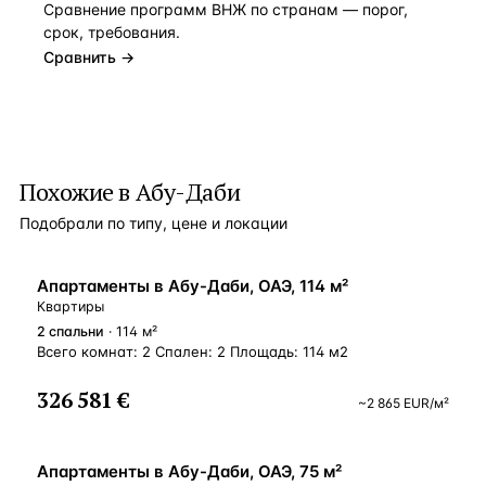
Сравнение программ ВНЖ по странам — порог,
срок, требования.
Сравнить →
Похожие в Абу-Даби
Подобрали по типу, цене и локации
ВНЖ
Апартаменты в Абу-Даби, ОАЭ, 114 м²
Квартиры
2
спальни
· 114 м²
Всего комнат: 2 Спален: 2 Площадь: 114 м2
326 581 €
~
2 865
EUR
/м²
ВНЖ
Апартаменты в Абу-Даби, ОАЭ, 75 м²