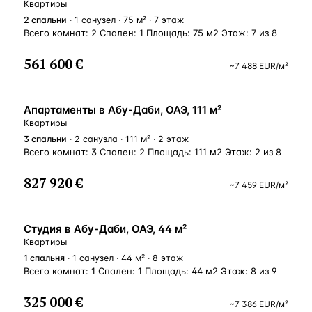
Квартиры
2
спальни
· 1 санузел · 75 м² · 7 этаж
Всего комнат: 2 Спален: 1 Площадь: 75 м2 Этаж: 7 из 8
561 600 €
~
7 488
EUR
/м²
ВНЖ
Апартаменты в Абу-Даби, ОАЭ, 111 м²
Квартиры
3
спальни
· 2 санузла · 111 м² · 2 этаж
Всего комнат: 3 Спален: 2 Площадь: 111 м2 Этаж: 2 из 8
827 920 €
~
7 459
EUR
/м²
ВНЖ
Студия в Абу-Даби, ОАЭ, 44 м²
Квартиры
1
спальня
· 1 санузел · 44 м² · 8 этаж
Всего комнат: 1 Спален: 1 Площадь: 44 м2 Этаж: 8 из 9
325 000 €
~
7 386
EUR
/м²