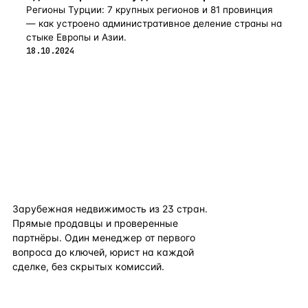
Регионы Турции: 7 крупных регионов и 81 провинция
— как устроено административное деление страны на
стыке Европы и Азии.
18.10.2024
flat
ters
Зарубежная недвижимость из
23
стран.
Прямые продавцы и проверенные
партнёры. Один менеджер от первого
вопроса до ключей, юрист на каждой
сделке, без скрытых комиссий.
TELEGRAM
WHATSAPP
EMAIL