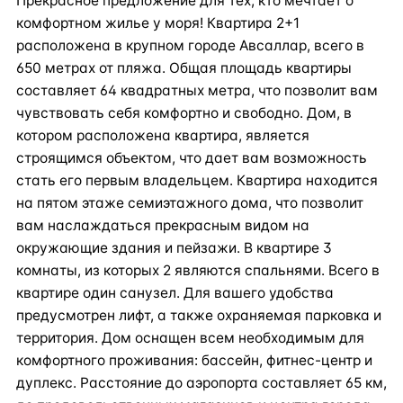
Прекрасное предложение для тех, кто мечтает о
комфортном жилье у моря! Квартира 2+1
расположена в крупном городе Авсаллар, всего в
650 метрах от пляжа. Общая площадь квартиры
составляет 64 квадратных метра, что позволит вам
чувствовать себя комфортно и свободно. Дом, в
котором расположена квартира, является
строящимся объектом, что дает вам возможность
стать его первым владельцем. Квартира находится
на пятом этаже семиэтажного дома, что позволит
вам наслаждаться прекрасным видом на
окружающие здания и пейзажи. В квартире 3
комнаты, из которых 2 являются спальнями. Всего в
квартире один санузел. Для вашего удобства
предусмотрен лифт, а также охраняемая парковка и
территория. Дом оснащен всем необходимым для
комфортного проживания: бассейн, фитнес-центр и
дуплекс. Расстояние до аэропорта составляет 65 км,