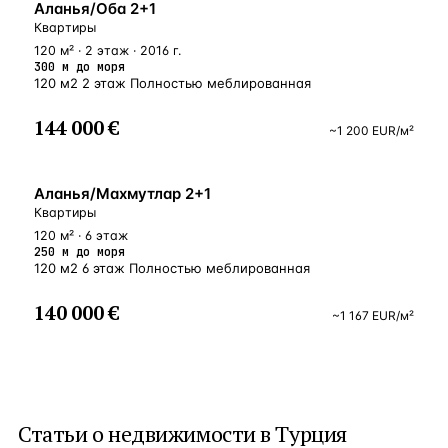
У МОРЯ
Аланья/Оба 2+1
Квартиры
120 м² · 2 этаж · 2016 г.
300 м до моря
120 м2 2 этаж Полностью меблированная
144 000 €
~
1 200
EUR
/м²
У МОРЯ
Аланья/Махмутлар 2+1
Квартиры
120 м² · 6 этаж
250 м до моря
120 м2 6 этаж Полностью меблированная
140 000 €
~
1 167
EUR
/м²
Статьи о
недвижимости в Турция