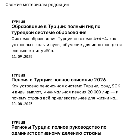
Свежие материалы редакции
ТУРЦИЯ
Образование в Турции: полный гид по
турецкой системе образования
Система образования Турции по схеме 4+4+4: как
устроены школы и вузы, обучение для иностранцев и
сколько стоит учёба.
11.09.2025
ТУРЦИЯ
Пенсия в Турции: полное описание 2026
Как устроена пенсионная система Турции, фонд SGK
и виды выплат, минимальная пенсия 20 000 лир — и
почему страна всё привлекательнее для жизни на
пенсии в 2026-м.
10.08.2025
ТУРЦИЯ
Регионы Турции: полное руководство по
административному делению страны