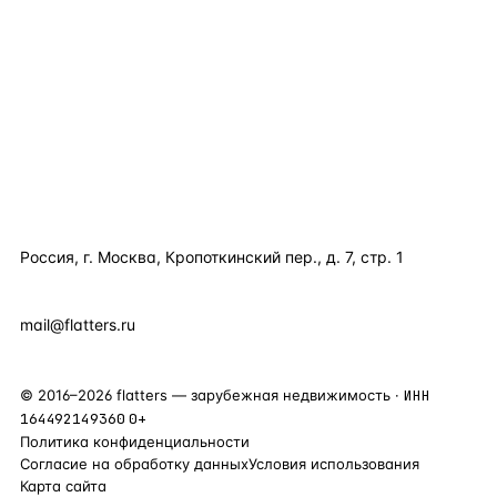
КАТАЛОГ ПО СТРАНАМ
ПОЛЕЗНОЕ
КОМПАНИЯ
КОНТАКТЫ
Россия, г. Москва, Кропоткинский пер., д. 7, стр. 1
+7 495 877 38 64
+90 531 589 95 88
mail@flatters.ru
©
2016
–
2026
flatters — зарубежная недвижимость ·
ИНН
164492149360
0+
Политика конфиденциальности
Согласие на обработку данных
Условия использования
Карта сайта